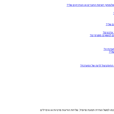
אל/מתוך רשימת החברים או הנודניקים שלי?
ם שלי?
עדכונים?
שם לנושאים ספציפיים?
ערכת זו?
שלי?
 החוק/ניצול לרעה של המערכת?
מו למשל הגדרת תמונת פרופיל, שליחת הודעות פרטיות או אימיילים