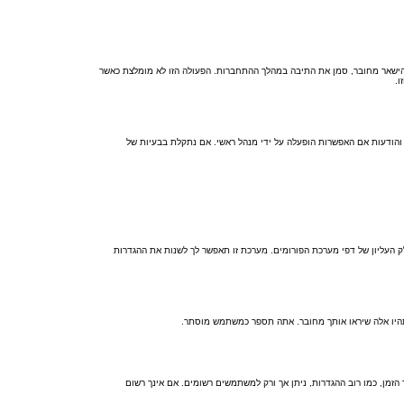
הישאר מחובר, סמן את התיבה במהלך ההתחברות. הפעולה הזו לא מומלצת כאשר
.
 נוספים כמו מעקב קריאה של נושאים והודעות אם האפשרות הופעלה על ידי מנהל ראשי. אם נתקלת בבעיות של
העליון של דפי מערכת הפורומים. מערכת זו תאפשר לך לשנות את ההגדרות
תהיו אלה שיראו אותך מחובר. אתה תספר כמשתמש מוסתר.
ר הזמן, כמו רוב ההגדרות, ניתן אך ורק למשתמשים רשומים. אם אינך רשום