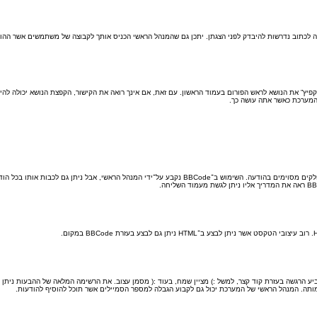
 לכתוב נדרשות להיבדק לפני הצגתן. יתכן גם שהמנהל הראשי הכניס אותך לקבוצה של משתמשים אשר ההוד
קפיץ” את הנושא לראש הפורום בעמוד הראשון. עם זאת, אם אינך רואה את הקישור, הקפצת הנושא יכולה להיות
 המערכת כאשר אתה עושה כך.
ע הרגשה בעזרת קוד קצר, למשל :) מציין שמח, בעוד :( מסמן עצוב. את הרשימה המלאה של ההבעות ניתן ל
מותה. המנהל הראשי של המערכת יכול גם לקבוע הגבלה למספר הסמיילים אשר תוכל להוסיף להודעות.