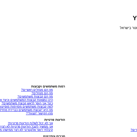
Y
אטר בישראל
רמות משתמשים וקבוצות
מה הם מנהלים ראשיים?
מה הם מנהלים?
מה הם קבוצות משתמשים?
היכן נמצאות קבוצות המשתמשים וכיצד א
כיצד אני הופך לראש קבוצת משתמשים?
למה קבוצות משתמשים מסוימות מופיעות
מה היא “קבוצת משתמשים כברירת מחדל”
מהו הקישור “הצוות”?
הודעות פרטיות
אני לא יכול לשלוח הודעות פרטיות!
אני ממשיך לקבל הודעות פרטיות לא רצויו
ים?
קיבלתי דואר אלקטרוני לא רצוי ממישהו מ
חברים ונודניקים