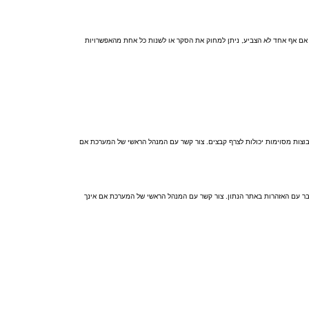
. אם אף אחד לא הצביע, ניתן למחוק את הסקר או לשנות כל אחת מהאפשרויות
בוצות מסוימות יכולות לצרף קבצים. צור קשר עם המנהל הראשי של המערכת אם
 אם עברת על חוק, יתכן שקיבלת אזהרה. שים לב כי זוהי החלטת המנהל הראשי של המערכת, וקבוצת phpBB לא יכולה לעשות דבר עם האזהרות באתר הנתון. צור קשר עם המנהל הראשי של המערכת אם אינך