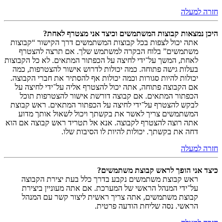
חזרה למעלה
היכן נמצאות קבוצות המשתמשים וכיצד אני מצטרף לאחת?
אתה יכול לצפות בכל קבוצות המשתמשים דרך הקישור “קבוצות
משתמשים” בלוח הבקרה למשתמש שלך. אם תרצה להצטרף
לאחת, המשך על־ידי לחיצה על הכפתור המתאים. לא כל הקבוצות
בעלות גישה פתוחה. כמה יכולות לדרוש אישור להצטרפות, כמה
יכולות להיות סגורות וכמה יכולות אף להסתיר את חברי הקבוצה.
אם הקבוצה פתוחה, אתה יכול להצטרף אליה על־ידי לחיצה על
הכפתור המתאים. אם קבוצה דורשת אישור להצטרפות תוכל
לבקש להצטרף על־ידי לחיצה על הכפתור המתאים. ראש קבוצת
המשתמשים צריך לאשר את בקשתך ויכול לשאול אותך מדוע
אתה רוצה להצטרף לקבוצה. אנא אל תטריד ראש קבוצה אם הוא
דחה את בקשתך. יכולות להיות לו הסיבות שלו.
חזרה למעלה
כיצד אני הופך לראש קבוצת משתמשים?
ראש קבוצת משתמשים נקבע בדרך כלל בעת יצירת הקבוצה
על־ידי המנהל הראשי של המערכת. אם אתה מעוניין ביצירת
קבוצת משתמשים, אתה צריך ראשית ליצור קשר עם המנהל
הראשי. נסה שליחת הודעה פרטית.