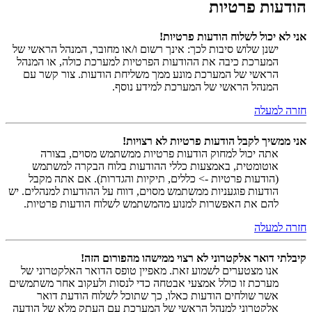
הודעות פרטיות
אני לא יכול לשלוח הודעות פרטיות!
ישנן שלוש סיבות לכך: אינך רשום ו/או מחובר, המנהל הראשי של
המערכת כיבה את ההודעות הפרטיות למערכת כולה, או המנהל
הראשי של המערכת מונע ממך משליחת הודעות. צור קשר עם
המנהל הראשי של המערכת למידע נוסף.
חזרה למעלה
אני ממשיך לקבל הודעות פרטיות לא רצויות!
אתה יכול למחוק הודעות פרטיות ממשתמש מסוים, בצורה
אוטומטית, באמצעות כללי ההודעות בלוח הבקרה למשתמש
(הודעות פרטיות -> כללים, תיקיות והגדרות). אם אתה מקבל
הודעות פוגעניות ממשתמש מסוים, דווח על ההודעות למנהלים. יש
להם את האפשרות למנוע מהמשתמש לשלוח הודעות פרטיות.
חזרה למעלה
קיבלתי דואר אלקטרוני לא רצוי ממישהו מהפורום הזה!
אנו מצטערים לשמוע זאת. מאפיין טופס הדואר האלקטרוני של
מערכת זו כולל אמצעי אבטחה כדי לנסות ולעקוב אחר משתמשים
אשר שולחים הודעות כאלו, כך שתוכל לשלוח הודעת דואר
אלקטרוני למנהל הראשי של המערכת עם העתק מלא של הודעה