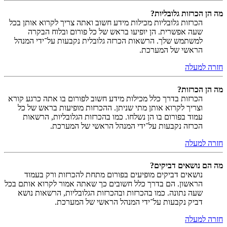
מה הן הכרזות גלובליות?
הכרזות גלובליות מכילות מידע חשוב ואתה צריך לקרוא אותן בכל
שעה אפשרית. הן יופיעו בראש של כל פורום ובלוח הבקרה
למשתמש שלך. הרשאות הכרזה גלובלית נקבעות על־ידי המנהל
הראשי של המערכת.
חזרה למעלה
מה הן הכרזות?
הכרזות בדרך כלל מכילות מידע חשוב לפורום בו אתה כרגע קורא
וצריך לקרוא אותן מתי שניתן. ההכרזות מופיעות בראש של כל
עמוד בפורום בו הן נשלחו. כמו בהכרזות הגלובליות, הרשאות
הכרזה נקבעות על־ידי המנהל הראשי של המערכת.
חזרה למעלה
מה הם נושאים דביקים?
נושאים דביקים מופיעים בפורום מתחת להכרזות ורק בעמוד
הראשון. הם בדרך כלל חשובים כך שאתה אמור לקרוא אותם בכל
שעה נתונה. כמו בהכרזות ובהכרזות הגלובליות, הרשאות נושא
דביק נקבעות על־ידי המנהל הראשי של המערכת.
חזרה למעלה