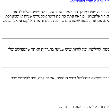
צר קשר עם מנהל הפורומים?
 מידע זה מוצג במהלך ההרשמה. אם האישור להרשמה נשלח לדואר
אר האלקטרוני, כנראה ונתת כתובת דואר אלקטרוני שגויה או שמערכת
ם. אם אתה בטוח שהפרטים שהזנת נכונים ודואר האלקטרוני אכן נכונה,
מת. לחילופין, יכול להיות שיש שגיאה בהגדרות האתר שהמנהלים שלו
די לצמצם בגודל של בסיס הנתונים. אם זה קרה, נסה להירשם שוב
ות ותוכל להתחבר שוב תוך זמן קצר.