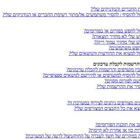
החברים והנודניקים שלי?
כול להוסיף / להסיר משתמשים אל/מתוך רשימת החברים או הנודניקים שלי?
ול לחפש בפורום או בפורומים?
ש שלי לא מחזיר תוצאות?
 שלי מחזיר עמוד ריק!?
מחפש משתמשים?
כול למצוא את ההודעות והנושאים שלי?
והרשמות לקבלת עדכונים
ין מועדפים והרשמות לקבלת עדכונים?
ול להוסיף למועדפים או להירשם לנושאים ספציפיים?
רשם לפורום מסוים?
סיר את ההרשמות שלי?
ים מצורפים ניתנים לצירוף במערכת זו?
וצא את כל הקבצים המצורפים שלי?
תב את תוכנת הפורומים?
ת כזו או אחרת לא קיימת?
נה במקרים של חשד לעברה על החוק/ניצול לרעה של המערכת?