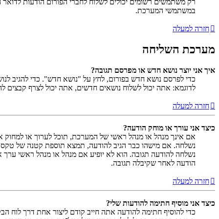
רק משתמשים רשומים יכולים לשלוח לחברי הפורום הודעות לדואר 
במשתמשי המערכת.
חזרה למעלה
מערכת השליחה
איך אני יוצר נושא חדש או מפרסם תגובה?
כדי לפרסם נושא חדש בפורום, לחץ על "נושא חדש". כדי להגיב לנ
לדוגמא: אתה יכול לשלוח נושאים חדשים, אתה יכול לצרף קבצים להו
חזרה למעלה
כיצד אני עורך או מוחק הודעה?
אם אינך מנהל או מנהל ראשי של המערכת, תוכל לערוך או למחוק א
נשלחה. אם מישהו כבר הגיב להודעה, תמצא תוספת קטנה של טקס
נשלחה להודעה תגובה. הוא לא יופיע אם מנהל או מנהל ראשי ערך 
הודעה לאחר שקיבלה תגובה.
חזרה למעלה
כיצד אני מוסיף חתימה להודעות שלי?
כדי להוסיף חתימה להודעה אתה חייב קודם ליצור אחת דרך לוח ה