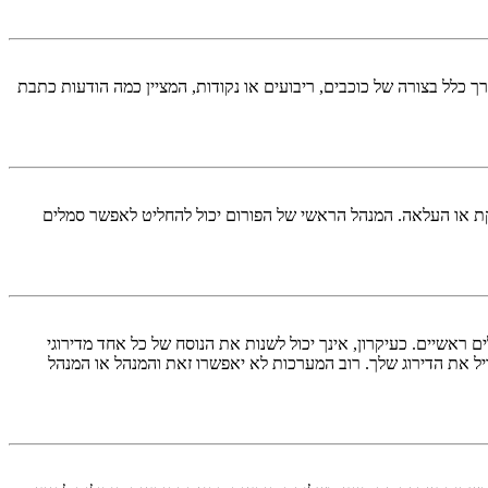
כלל בצורה של כוכבים, ריבועים או נקודות, המציין כמה הודעות כתבת
ל להוסיף סמל אישי באמצעות אחת מארבע השיטות הבאות: Gravatar, גלריה, תמונה מרוחקת או העלאה. המנהל הראשי של הפורום יכול להחליט לאפשר סמלים
אשיים. כעיקרון, אינך יכול לשנות את הנוסח של כל אחד מדירוגי
ל את הדירוג שלך. רוב המערכות לא יאפשרו זאת והמנהל או המנהל