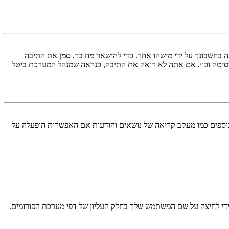
בחשבונך על ידי מישהו אחר. כדי להישאר מחובר, סמן את התיבה
סיטה וכו׳. אם אתה לא רואה את התיבה, כנראה שמנהל המערכת ביטל
עליך מחובר למערכת. עוגיות ממלאות תפקידים נוספים כמו מעקב קריאה של נושאים והודעות אם האפשרות הופעלה על
די לחיצה על שם המשתמש שלך בחלק העליון של דפי מערכת הפורומים.