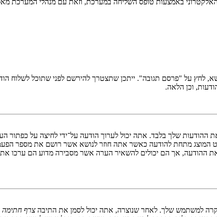
האלקטרוני באמצעות טופס השליחה במערכת, וזאת עם מנהלי המערכת מאפשר
ושא, לחץ על "פרסם תגובה". ייתכן שתצטרך להירשם לפני שתוכל לשלוח הו
דעות, וכן הלאה.
ת ההודעות שלך בלבד. אתה יכול לערוך הודעה על־ידי לחיצה על כפתור הע
ט המוצג מתחת להודעה כאשר אתה חוזר לנושא אשר רושם את מספר הפעמ
את ההודעה, אך הם יכולים להשאיר הערה אשר מסבירה מדוע הם ערכו את ה
בקרה למשתמש שלך. לאחר שנוצרה, אתה יכול לסמן את התיבה
צרף חתימה
ב