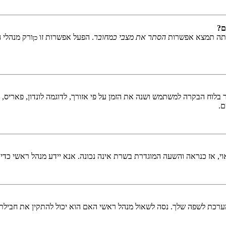
ם?
אתה תמצא אפשרות
הסתר את מצבי כמחובר
. הפעל אפשרות זו
ורק מנהלי 
כן
לוח הבקרה למשתמש ושנה את הזמן על פי אזורך, לדוגמה לונדון, פאריס, ניו 
ם.
ראוי, אז כנראה והשעה המוגדרת בשרת אינה נכונה. אנא יידע מנהל ראשי כדי
כת לשפה שלך. נסה לשאול מנהל ראשי האם הוא יכול להתקין את חבילת 