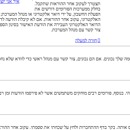
איך אני יו
תצטרך לעקוב אחר ההוראות שתקבל.
בחלק ממערכות הפורומים דורשים את
הפעלת החשבון, על ידי דואר אלקטרוני או מנהל המערכת;
האלקטרוני, עקוב אחר ההוראות. אם לא קיבלת הודעה לדו
הדואר האלקטרוני העבירה את הודעת האישור בסינון הספא
צור קשר עם מנהל המערכת.
חזרה למעלה
 שלך נכונים. אם הם נכונים, צור קשר עם מנהל ראשי כדי לוודא שלא נחס
 בנוסף, פורומים רבים מוחקים משתמשים אשר לא פירסמו הודעות זמן רב כ
 אותה. בקר בדף ההתחברות ולחץ על
שכחתי את ססמתי
. עקוב אחר ההורא