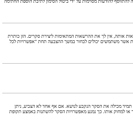
התווסף להודעות מסוימות על־ידי ביטול הסימון לתיבת הוספת החתימה
ות אותה, אין לך את ההרשאות המתאימות ליצירת סקרים. הזן כותרת
ת אשר משתמשים יכולים לבחור במשך ההצבעה תחת “אפשרויות לכל
א תמיד מכילה את הסקר הנקבע לנושא. אם אף אחד לא הצביע, ניתן
ך או למחוק אותו. כך נמנע מאפשרויות הסקר להשתנות באמצע תקופת