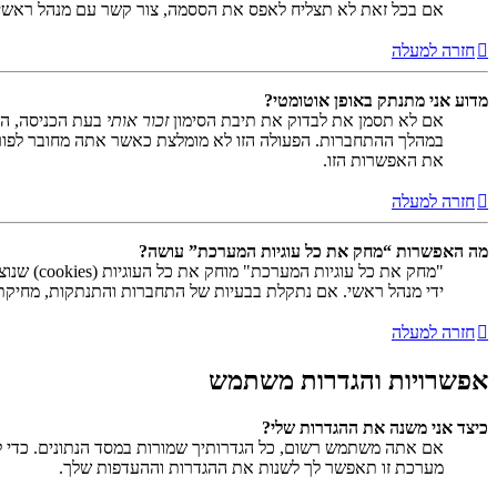
אם בכל זאת לא תצליח לאפס את הססמה, צור קשר עם מנהל ראשי
חזרה למעלה
מדוע אני מתנתק באופן אוטומטי?
אם לא תסמן את לבדוק את תיבת הסימון
זכור אותי
בעת הכניסה, המ
במהלך ההתחברות. הפעולה הזו לא מומלצת כאשר אתה מחובר לפור
את האפשרות הזו.
חזרה למעלה
מה האפשרות “מחק את כל עוגיות המערכת” עושה?
ידי מנהל ראשי. אם נתקלת בבעיות של התחברות והתנתקות, מחיקת ע
חזרה למעלה
אפשרויות והגדרות משתמש
כיצד אני משנה את ההגדרות שלי?
אם אתה משתמש רשום, כל הגדרותיך שמורות במסד הנתונים. כדי ל
מערכת זו תאפשר לך לשנות את ההגדרות וההעדפות שלך.