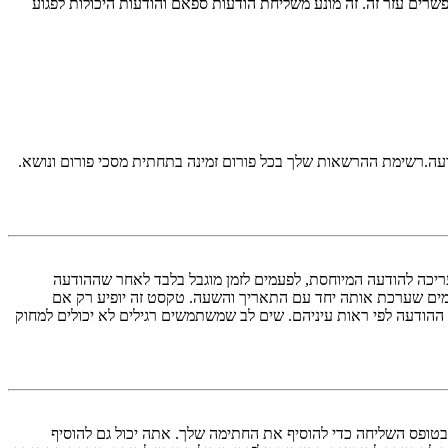
ים עזר זה. זה מונע משליחת הודעות ספאם והודעות היכולות לפגוע
דעה.רשימת ההרשאות שלך בכל פורום זמינה בתחתית מסכי פורום ונושא.
ריכה להודעה המיוחסת, לפעמים לזמן מוגבל בלבד לאחר שההודעה
ים שערכת אותה יחד עם התאריך והשעה. טקסט זה יופיע רק אם
הודעה לפי ראות עיניהם. שים לב שמשתמשים רגילים לא יכולים למחוק
טופס השליחה כדי להוסיף את החתימה שלך. אתה יכול גם להוסיף