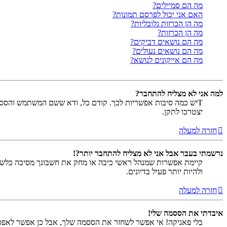
מה הם סמיילים?
האם אני יכול לפרסם תמונות?
מה הן הכרזות גלובליות?
מה הן הכרזות?
מה הם נושאים דביקים?
מה הם נושאים נעולים?
מה הם אייקונים לנושא?
למה אני לא מצליח להתחבר?
Tיש כמה סיבות אפשריות לכך. קודם כל, ודא ששם המשתמש והססמה
יצטרכו לתקן.
חזרה למעלה
נרשמתי בעבר אבל אני לא מצליח להתחבר יותר?!
קיימת אפשרות שמנהל ראשי כיבה או מחק את חשבונך מסיבה כלשהי.
ולהיות יותר פעיל בדיונים.
חזרה למעלה
איבדתי את הססמה שלי!
בלי פאניקה! אי אפשר לשחזר את הססמה שלך, אבל כן אפשר לאפס