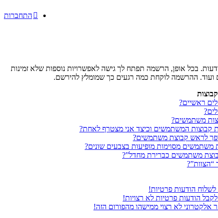
התחברות
ות. בכל אופן, הרשמה תפתח לך גישה לאפשרויות נוספות שלא זמינות
ם ועוד. ההרשמה לוקחת כמה רגעים כך שמומלץ להירשם.
בוצות
ים ראשיים?
ים?
צות משתמשים?
ת קבוצות המשתמשים וכיצד אני מצטרף לאחת?
ופך לראש קבוצת משתמשים?
 משתמשים מסוימות מופיעות בצבעים שונים?
בוצת משתמשים כברירת מחדל”?
 “הצוות”?
 לשלוח הודעות פרטיות!
לקבל הודעות פרטיות לא רצויות!
ר אלקטרוני לא רצוי ממישהו מהפורום הזה!