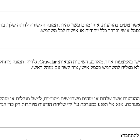
ר צופים בהודעות. אחד מהם עשוי להיות תמונה הקשורה לדרגה שלך, בדרך 
כסמל אישי ובדרך כלל ייחודית או אישית לכל משתמש.
בתוך לוח הבקרה למשתמש תחת "פרופיל" אתה יכו
 לא מצליח להשתמש בסמל אישי, צור קשר עם מנהל ראשי.
ודעות אשר שלחת או מזהים משתמשים מסוימים, למשל מנהלים או מנהלים ר
ערכת. אנא אל תפגע במערכת על־ידי שליחת הודעות מיותרות רק כדי הגדי
 להתחבר?