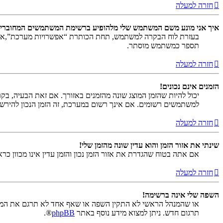
חזרה למעלה
איך אני מונע משם המשתמש שלי מלהופיע ברשימת המשתמשים המחוברי
בעזרת לוח הבקרה למשתמש, תחת הכותרת “אפשרויות מערכת”,
תספר כמשתמש מוסתר.
חזרה למעלה
הזמנים אינם נכונים!
יכול להיות שהזמן המוצג שונה מהזמנים באזורך. אם זאת הבעיה, בקר ב
למשתמשים רשומים. אם אינך רשום במערכת, זה הזמן הנכון להירש
חזרה למעלה
שינתי את אזור הזמן והוא עדין שונה מהזמן שלי!
אם אתה בטוח שהגדרת את אזור הזמן נכון והזמן עדין אינו מכוון כ
חזרה למעלה
השפה שלי אינה ברשימה!
או שהמנהל הראשי לא התקין השפה או שאף אחד לא תרגם את המער
תרגום חדש. ניתן למצוא מידע נוסף באתר
phpBB
®.