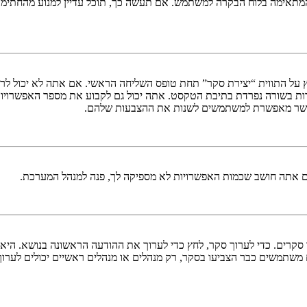
תאימה בלוח הבקרה למשתמש. אם תעשה כך, תוכל עדיין למנוע מהחתימה ל
 על התווית “יצירת סקר” תחת טופס השליחה הראשי. אם אתה לא יכול לרא
ות בשורה נפרדת בתיבת הטקסט. אתה יכול גם לקבוע את מספר האפשרויו
ם אתה חושב שכמות האפשרויות לא מספיקה לך, פנה למנהל המערכת.
ך סקרים. כדי לערוך סקר, לחץ כדי לערוך את ההודעה הראשונה בנושא. הי
משתמשים כבר הצביעו בסקר, רק מנהלים או מנהלים ראשיים יכולים לערו