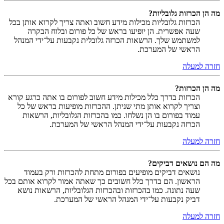
מה הן הכרזות גלובליות?
הכרזות גלובליות מכילות מידע חשוב ואתה צריך לקרוא אותן בכל
שעה אפשרית. הן יופיעו בראש של כל פורום ובלוח הבקרה
למשתמש שלך. הרשאות הכרזה גלובלית נקבעות על־ידי המנהל
הראשי של המערכת.
חזרה למעלה
מה הן הכרזות?
הכרזות בדרך כלל מכילות מידע חשוב לפורום בו אתה כרגע קורא
וצריך לקרוא אותן מתי שניתן. ההכרזות מופיעות בראש של כל
עמוד בפורום בו הן נשלחו. כמו בהכרזות הגלובליות, הרשאות
הכרזה נקבעות על־ידי המנהל הראשי של המערכת.
חזרה למעלה
מה הם נושאים דביקים?
נושאים דביקים מופיעים בפורום מתחת להכרזות ורק בעמוד
הראשון. הם בדרך כלל חשובים כך שאתה אמור לקרוא אותם בכל
שעה נתונה. כמו בהכרזות ובהכרזות הגלובליות, הרשאות נושא
דביק נקבעות על־ידי המנהל הראשי של המערכת.
חזרה למעלה