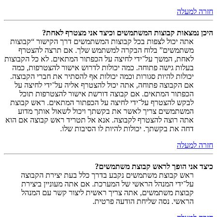
חזרה למעלה
היכן נמצאות קבוצות המשתמשים וכיצד אני מצטרף לאחת?
אתה יכול לצפות בכל קבוצות המשתמשים דרך הקישור “קבוצות
משתמשים” בלוח הבקרה למשתמש שלך. אם תרצה להצטרף
לאחת, המשך על־ידי לחיצה על הכפתור המתאים. לא כל הקבוצות
בעלות גישה פתוחה. כמה יכולות לדרוש אישור להצטרפות, כמה
יכולות להיות סגורות וכמה יכולות אף להסתיר את חברי הקבוצה.
אם הקבוצה פתוחה, אתה יכול להצטרף אליה על־ידי לחיצה על
הכפתור המתאים. אם קבוצה דורשת אישור להצטרפות תוכל
לבקש להצטרף על־ידי לחיצה על הכפתור המתאים. ראש קבוצת
המשתמשים צריך לאשר את בקשתך ויכול לשאול אותך מדוע
אתה רוצה להצטרף לקבוצה. אנא אל תטריד ראש קבוצה אם הוא
דחה את בקשתך. יכולות להיות לו הסיבות שלו.
חזרה למעלה
כיצד אני הופך לראש קבוצת משתמשים?
ראש קבוצת משתמשים נקבע בדרך כלל בעת יצירת הקבוצה
על־ידי המנהל הראשי של המערכת. אם אתה מעוניין ביצירת
קבוצת משתמשים, אתה צריך ראשית ליצור קשר עם המנהל
הראשי. נסה שליחת הודעה פרטית.