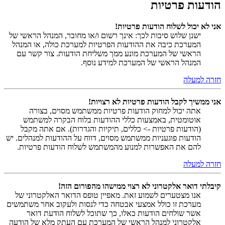
הודעות פרטיות
אני לא יכול לשלוח הודעות פרטיות!
ישנן שלוש סיבות לכך: אינך רשום ו/או מחובר, המנהל הראשי של
המערכת כיבה את ההודעות הפרטיות למערכת כולה, או המנהל
הראשי של המערכת מונע ממך משליחת הודעות. צור קשר עם
המנהל הראשי של המערכת למידע נוסף.
חזרה למעלה
אני ממשיך לקבל הודעות פרטיות לא רצויות!
אתה יכול למחוק הודעות פרטיות ממשתמש מסוים, בצורה
אוטומטית, באמצעות כללי ההודעות בלוח הבקרה למשתמש
(הודעות פרטיות -> כללים, תיקיות והגדרות). אם אתה מקבל
הודעות פוגעניות ממשתמש מסוים, דווח על ההודעות למנהלים. יש
להם את האפשרות למנוע מהמשתמש לשלוח הודעות פרטיות.
חזרה למעלה
קיבלתי דואר אלקטרוני לא רצוי ממישהו מהפורום הזה!
אנו מצטערים לשמוע זאת. מאפיין טופס הדואר האלקטרוני של
מערכת זו כולל אמצעי אבטחה כדי לנסות ולעקוב אחר משתמשים
אשר שולחים הודעות כאלו, כך שתוכל לשלוח הודעת דואר
אלקטרוני למנהל הראשי של המערכת עם העתק מלא של הודעה