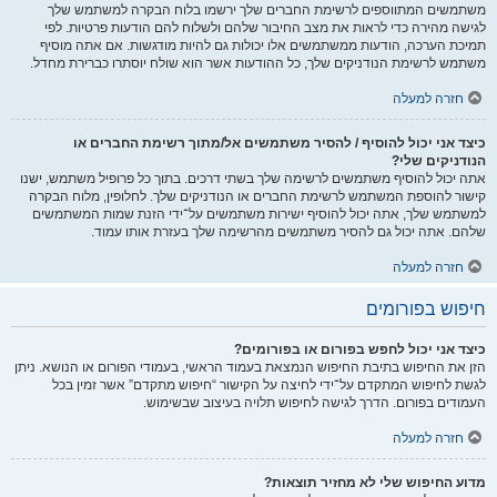
משתמשים המתווספים לרשימת החברים שלך ירשמו בלוח הבקרה למשתמש שלך
לגישה מהירה כדי לראות את מצב החיבור שלהם ולשלוח להם הודעות פרטיות. לפי
תמיכת הערכה, הודעות ממשתמשים אלו יכולות גם להיות מודגשות. אם אתה מוסיף
משתמש לרשימת הנודניקים שלך, כל ההודעות אשר הוא שולח יוסתרו כברירת מחדל.
חזרה למעלה
כיצד אני יכול להוסיף / להסיר משתמשים אל/מתוך רשימת החברים או
הנודניקים שלי?
אתה יכול להוסיף משתמשים לרשימה שלך בשתי דרכים. בתוך כל פרופיל משתמש, ישנו
קישור להוספת המשתמש לרשימת החברים או הנודניקים שלך. לחלופין, מלוח הבקרה
למשתמש שלך, אתה יכול להוסיף ישירות משתמשים על־ידי הזנת שמות המשתמשים
שלהם. אתה יכול גם להסיר משתמשים מהרשימה שלך בעזרת אותו עמוד.
חזרה למעלה
חיפוש בפורומים
כיצד אני יכול לחפש בפורום או בפורומים?
הזן את החיפוש בתיבת החיפוש הנמצאת בעמוד הראשי, בעמודי הפורום או הנושא. ניתן
לגשת לחיפוש המתקדם על־ידי לחיצה על הקישור “חיפוש מתקדם” אשר זמין בכל
העמודים בפורום. הדרך לגישה לחיפוש תלויה בעיצוב שבשימוש.
חזרה למעלה
מדוע החיפוש שלי לא מחזיר תוצאות?