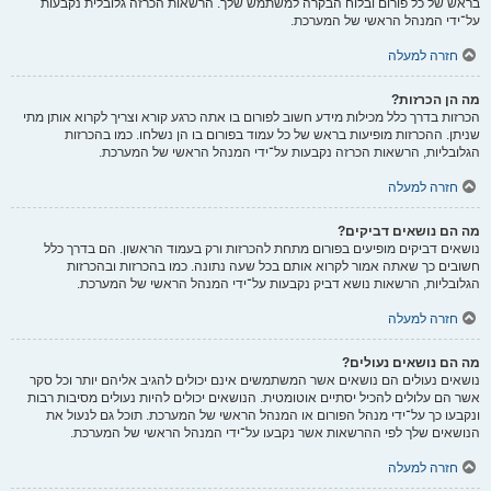
בראש של כל פורום ובלוח הבקרה למשתמש שלך. הרשאות הכרזה גלובלית נקבעות
על־ידי המנהל הראשי של המערכת.
חזרה למעלה
מה הן הכרזות?
הכרזות בדרך כלל מכילות מידע חשוב לפורום בו אתה כרגע קורא וצריך לקרוא אותן מתי
שניתן. ההכרזות מופיעות בראש של כל עמוד בפורום בו הן נשלחו. כמו בהכרזות
הגלובליות, הרשאות הכרזה נקבעות על־ידי המנהל הראשי של המערכת.
חזרה למעלה
מה הם נושאים דביקים?
נושאים דביקים מופיעים בפורום מתחת להכרזות ורק בעמוד הראשון. הם בדרך כלל
חשובים כך שאתה אמור לקרוא אותם בכל שעה נתונה. כמו בהכרזות ובהכרזות
הגלובליות, הרשאות נושא דביק נקבעות על־ידי המנהל הראשי של המערכת.
חזרה למעלה
מה הם נושאים נעולים?
נושאים נעולים הם נושאים אשר המשתמשים אינם יכולים להגיב אליהם יותר וכל סקר
אשר הם עלולים להכיל יסתיים אוטומטית. הנושאים יכולים להיות נעולים מסיבות רבות
ונקבעו כך על־ידי מנהל הפורום או המנהל הראשי של המערכת. תוכל גם לנעול את
הנושאים שלך לפי ההרשאות אשר נקבעו על־ידי המנהל הראשי של המערכת.
חזרה למעלה