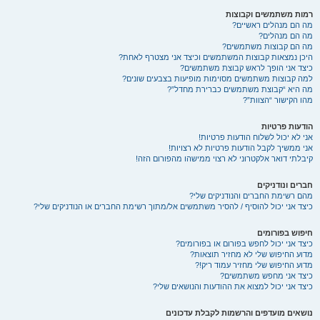
רמות משתמשים וקבוצות
מה הם מנהלים ראשיים?
מה הם מנהלים?
מה הם קבוצות משתמשים?
היכן נמצאות קבוצות המשתמשים וכיצד אני מצטרף לאחת?
כיצד אני הופך לראש קבוצת משתמשים?
למה קבוצות משתמשים מסוימות מופיעות בצבעים שונים?
מה היא “קבוצת משתמשים כברירת מחדל”?
מהו הקישור “הצוות”?
הודעות פרטיות
אני לא יכול לשלוח הודעות פרטיות!
אני ממשיך לקבל הודעות פרטיות לא רצויות!
קיבלתי דואר אלקטרוני לא רצוי ממישהו מהפורום הזה!
חברים ונודניקים
מהם רשימת החברים והנודניקים שלי?
כיצד אני יכול להוסיף / להסיר משתמשים אל/מתוך רשימת החברים או הנודניקים שלי?
חיפוש בפורומים
כיצד אני יכול לחפש בפורום או בפורומים?
מדוע החיפוש שלי לא מחזיר תוצאות?
מדוע החיפוש שלי מחזיר עמוד ריק!?
כיצד אני מחפש משתמשים?
כיצד אני יכול למצוא את ההודעות והנושאים שלי?
נושאים מועדפים והרשמות לקבלת עדכונים