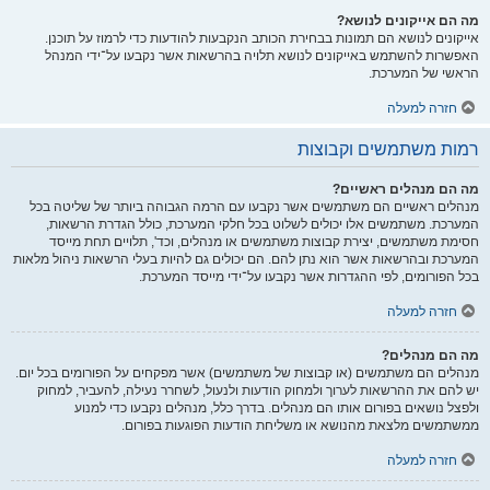
מה הם אייקונים לנושא?
אייקונים לנושא הם תמונות בבחירת הכותב הנקבעות להודעות כדי לרמוז על תוכנן.
האפשרות להשתמש באייקונים לנושא תלויה בהרשאות אשר נקבעו על־ידי המנהל
הראשי של המערכת.
חזרה למעלה
רמות משתמשים וקבוצות
מה הם מנהלים ראשיים?
מנהלים ראשיים הם משתמשים אשר נקבעו עם הרמה הגבוהה ביותר של שליטה בכל
המערכת. משתמשים אלו יכולים לשלוט בכל חלקי המערכת, כולל הגדרת הרשאות,
חסימת משתמשים, יצירת קבוצות משתמשים או מנהלים, וכד', תלויים תחת מייסד
המערכת ובהרשאות אשר הוא נתן להם. הם יכולים גם להיות בעלי הרשאות ניהול מלאות
בכל הפורומים, לפי ההגדרות אשר נקבעו על־ידי מייסד המערכת.
חזרה למעלה
מה הם מנהלים?
מנהלים הם משתמשים (או קבוצות של משתמשים) אשר מפקחים על הפורומים בכל יום.
יש להם את ההרשאות לערוך ולמחוק הודעות ולנעול, לשחרר נעילה, להעביר, למחוק
ולפצל נושאים בפורום אותו הם מנהלים. בדרך כלל, מנהלים נקבעו כדי למנוע
ממשתמשים מלצאת מהנושא או משליחת הודעות הפוגעות בפורום.
חזרה למעלה