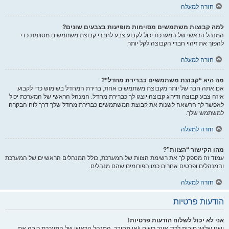
חזרה למעלה
למה קבוצות משתמשים מסוימות מופיעות בצבעים שונים?
המנהל הראשי של המערכת יכול לקבוע צבע לחברי קבוצת משתמשים מסוימת כדי
להפוך את זיהוי חברי הקבוצה לקל יותר.
חזרה למעלה
מה היא “קבוצת משתמשים כברירת מחדל”?
אם אתה חבר של יותר מקבוצת משתמשים אחת, ברירת המחדל בשימוש כדי לקבוע
איזה צבע קבוצה ודירוג קבוצה יוצגו לך כברירת מחדל. המנהל הראשי של המערכת יכול
לאפשר לך הרשאה לשנות את קבוצת המשתמשים כברירת מחדל שלך דרך לוח הבקרה
למשתמש שלך.
חזרה למעלה
מהו הקישור “הצוות”?
עמוד זה מספק לך את רשימת הצוות של המערכת, כולל המנהלים הראשיים של המערכת
והמנהלים ופרטים אחרים כמו הפורומים שהם מנהלים.
חזרה למעלה
הודעות פרטיות
אני לא יכול לשלוח הודעות פרטיות!
ישנן שלוש סיבות לכך: אינך רשום ו/או מחובר, המנהל הראשי של המערכת כיבה את