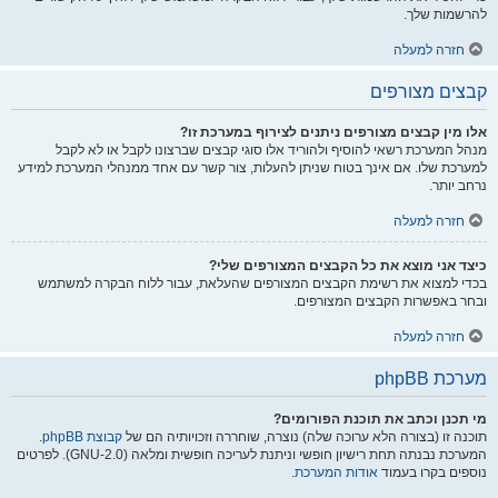
להרשמות שלך.
חזרה למעלה
קבצים מצורפים
אלו מין קבצים מצורפים ניתנים לצירוף במערכת זו?
מנהל המערכת רשאי להוסיף ולהוריד אלו סוגי קבצים שברצונו לקבל או לא לקבל
למערכת שלו. אם אינך בטוח שניתן להעלות, צור קשר עם אחד ממנהלי המערכת למידע
נרחב יותר.
חזרה למעלה
כיצד אני מוצא את כל הקבצים המצורפים שלי?
בכדי למצוא את רשימת הקבצים המצורפים שהעלאת, עבור ללוח הבקרה למשתמש
ובחר באפשרות הקבצים המצורפים.
חזרה למעלה
מערכת phpBB
מי תכנן וכתב את תוכנת הפורומים?
תוכנה זו (בצורה הלא ערוכה שלה) נוצרה, שוחררה וזכויותיה הם של
קבוצת phpBB
.
המערכת נבנתה תחת רישיון חופשי וניתנת לעריכה חופשית ומלאה (GNU-2.0). לפרטים
נוספים בקרו בעמוד
אודות המערכת
.