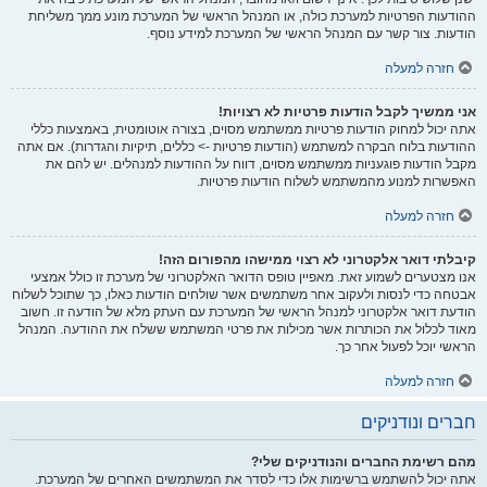
ההודעות הפרטיות למערכת כולה, או המנהל הראשי של המערכת מונע ממך משליחת
הודעות. צור קשר עם המנהל הראשי של המערכת למידע נוסף.
חזרה למעלה
אני ממשיך לקבל הודעות פרטיות לא רצויות!
אתה יכול למחוק הודעות פרטיות ממשתמש מסוים, בצורה אוטומטית, באמצעות כללי
ההודעות בלוח הבקרה למשתמש (הודעות פרטיות -> כללים, תיקיות והגדרות). אם אתה
מקבל הודעות פוגעניות ממשתמש מסוים, דווח על ההודעות למנהלים. יש להם את
האפשרות למנוע מהמשתמש לשלוח הודעות פרטיות.
חזרה למעלה
קיבלתי דואר אלקטרוני לא רצוי ממישהו מהפורום הזה!
אנו מצטערים לשמוע זאת. מאפיין טופס הדואר האלקטרוני של מערכת זו כולל אמצעי
אבטחה כדי לנסות ולעקוב אחר משתמשים אשר שולחים הודעות כאלו, כך שתוכל לשלוח
הודעת דואר אלקטרוני למנהל הראשי של המערכת עם העתק מלא של הודעה זו. חשוב
מאוד לכלול את הכותרות אשר מכילות את פרטי המשתמש ששלח את ההודעה. המנהל
הראשי יוכל לפעול אחר כך.
חזרה למעלה
חברים ונודניקים
מהם רשימת החברים והנודניקים שלי?
אתה יכול להשתמש ברשימות אלו כדי לסדר את המשתמשים האחרים של המערכת.