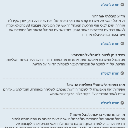
חזרה למעלה
מדוע קיבלתי אזהרה?
כל מנהל ראשי של מערכת קובע את חוקי האתר שלו. אם עברת על חוק, יתכן שקיבלת
אזהרה. שים לב כי זוהי החלטת המנהל הראשי של המערכת, וקבוצת phpBB לא יכולה
לעשות דבר עם האזהרות באתר הנתון. צור קשר עם המנהל הראשי של המערכת אם
אינך בטוח מדוע קיבלת אזהרה.
חזרה למעלה
כיצד ניתן לדווח למנהל על הודעות?
אם מנהל המערכת מאפשר זאת, אתה תראה כפתור דיווח הודעות ליד כפתור השליחת
הודעה. על ידי לחיצה על הכפתור תעבור לפעולות הדיווח על הודעה.
חזרה למעלה
מהו כפתור ה“שמור” בשליחת הנושא?
אפשרות זאת מאפשרת לך לשמור הודעות שנכתבו לשליחה מאוחרת, תוכל להגיע אליהם
שנית לאחר השמירה ע"י ביקור בלוח הבקרה למשתמש.
חזרה למעלה
מדוע הודעותיי צריכות לקבל אישור?
המנהל הראשי של המערכת יכול להחליט שההודעות בפורום בו אתה מנסה לכתוב
נדרשות להיבדק לפני הצגתן. יתכן גם שהמנהל הראשי הכניס אותך לקבוצה של