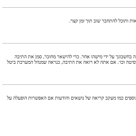
ות ותוכל להתחבר שוב תוך זמן קצר.
בחשבונך על ידי מישהו אחר. כדי להישאר מחובר, סמן את התיבה
סיטה וכו׳. אם אתה לא רואה את התיבה, כנראה שמנהל המערכת ביטל
עליך מחובר למערכת. עוגיות ממלאות תפקידים נוספים כמו מעקב קריאה של נושאים והודעות אם האפשרות הופעלה על