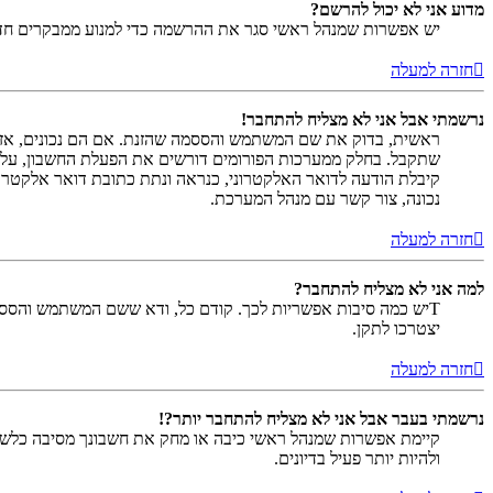
מדוע אני לא יכול להרשם?
יש אפשרות שמנהל ראשי סגר את ההרשמה כדי למנוע ממבקרים חדשים להירשם. לחילופין ייתכן שמנהל ראש
חזרה למעלה
נרשמתי אבל אני לא מצליח להתחבר!
שתקבל. בחלק ממערכות הפורומים דורשים את הפעלת החשבון, על י
קיבלת הודעה לדואר האלקטרוני, כנראה ונתת כתובת דואר אלקטרו
נכונה, צור קשר עם מנהל המערכת.
חזרה למעלה
למה אני לא מצליח להתחבר?
Tיש כמה סיבות אפשריות לכך. קודם כל, ודא ששם המשתמש והססמה
יצטרכו לתקן.
חזרה למעלה
נרשמתי בעבר אבל אני לא מצליח להתחבר יותר?!
קיימת אפשרות שמנהל ראשי כיבה או מחק את חשבונך מסיבה כלשהי.
ולהיות יותר פעיל בדיונים.