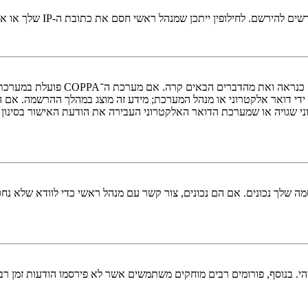
י חסם את כתובת ה-IP שלך או את שם המשתמש שאתה מנסה לרשום. צור קשר עם מנהל ראשי לסיוע.
די דואר אלקטרוני או מנהל המערכת; מידע זה מוצג במהלך ההרשמה. אם 
ני שגויה או שמערכת הדואר האלקטרוני העבירה את הודעת האישור בסינון
 שלך נכונים. אם הם נכונים, צור קשר עם מנהל ראשי כדי לוודא שלא נחס
 בנוסף, פורומים רבים מוחקים משתמשים אשר לא פירסמו הודעות זמן רב כ