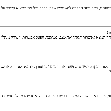
שנותם, בקר בלוח הבקרה למשתמש שלך; בדרך כלל ניתן למצוא קישור על י
ם?
אתה תמצא אפשרות
הסתר את מצבי כמחובר
. הפעל אפשרות זו
ורק מנהלי 
כן
לוח הבקרה למשתמש ושנה את הזמן על פי אזורך, לדוגמה לונדון, פאריס, ניו 
ם.
ראוי, אז כנראה והשעה המוגדרת בשרת אינה נכונה. אנא יידע מנהל ראשי כדי