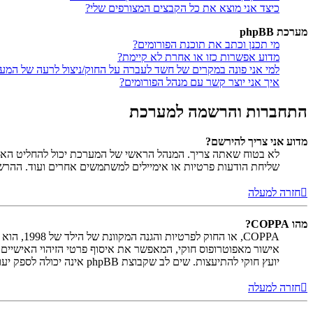
כיצד אני מוצא את כל הקבצים המצורפים שלי?
מערכת phpBB
מי תכנן וכתב את תוכנת הפורומים?
מדוע אפשרות כזו או אחרת לא קיימת?
למי אני פונה במקרים של חשד לעברה על החוק/ניצול לרעה של המע
איך אני יוצר קשר עם מנהל הפורומים?
התחברות והרשמה למערכת
מדוע אני צריך להירשם?
לא בטוח שאתה צריך. המנהל הראשי של המערכת יכול להחליט האם ח
שליחת הודעות פרטיות או אימיילים למשתמשים אחרים ועוד. ההר
חזרה למעלה
מהו COPPA?
יועץ חוקי להתיעצות. שים לב שקבוצת phpBB אינה יכולה לספק יעוץ חוקי ואינה נקודה ליצירת קשר לענייני חוק מכל סוג, ובפרט הרשום להלן.
חזרה למעלה