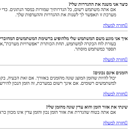
כיצד אני משנה את ההגדרות שלי?
אם אתה משתמש רשום, כל הגדרותיך שמורות במסד הנתונים. כדי ל
מערכת זו תאפשר לך לשנות את ההגדרות וההעדפות שלך.
חזרה למעלה
איך אני מונע משם המשתמש שלי מלהופיע ברשימת המשתמשים המחוברי
בעזרת לוח הבקרה למשתמש, תחת הכותרת “אפשרויות מערכת”,
תספר כמשתמש מוסתר.
חזרה למעלה
הזמנים אינם נכונים!
יכול להיות שהזמן המוצג שונה מהזמנים באזורך. אם זאת הבעיה, בקר ב
למשתמשים רשומים. אם אינך רשום במערכת, זה הזמן הנכון להירש
חזרה למעלה
שינתי את אזור הזמן והוא עדין שונה מהזמן שלי!
אם אתה בטוח שהגדרת את אזור הזמן נכון והזמן עדין אינו מכוון כ
חזרה למעלה