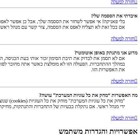
חזרה למעלה
איבדתי את הססמה שלי!
בלי פאניקה! אי אפשר לשחזר את הססמה שלך, אבל כן אפשר לאפס
אם בכל זאת לא תצליח לאפס את הססמה, צור קשר עם מנהל ראשי
חזרה למעלה
מדוע אני מתנתק באופן אוטומטי?
אם לא תסמן את לבדוק את תיבת הסימון
זכור אותי
בעת הכניסה, המ
במהלך ההתחברות. הפעולה הזו לא מומלצת כאשר אתה מחובר לפור
את האפשרות הזו.
חזרה למעלה
מה האפשרות “מחק את כל עוגיות המערכת” עושה?
ידי מנהל ראשי. אם נתקלת בבעיות של התחברות והתנתקות, מחיקת ע
חזרה למעלה
אפשרויות והגדרות משתמש