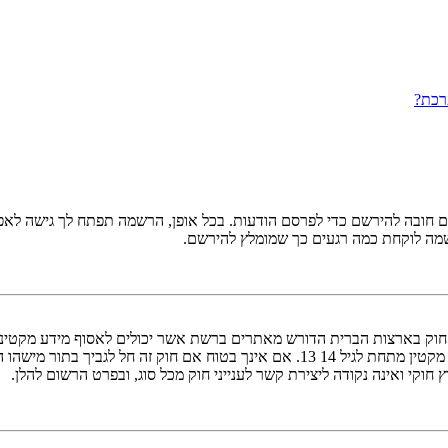
רכת?
ובה להירשם כדי לפרסם הודעות. בכל אופן, הרשמה תפתח לך גישה לאפשרו
שמה לוקחת כמה רגעים כך שמומלץ להירשם.
אישור מאפוטרופוס חוקי, המאפשר את איסוף פרטי הזיהוי האישיים מקטין מתחת לגיל 14