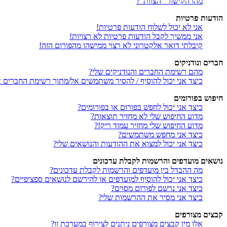
מהו הקישור “הצוות”?
הודעות פרטיות
אני לא יכול לשלוח הודעות פרטיות!
אני ממשיך לקבל הודעות פרטיות לא רצויות!
קיבלתי דואר אלקטרוני לא רצוי ממישהו מהפורום הזה!
חברים ונודניקים
מהם רשימת החברים והנודניקים שלי?
כיצד אני יכול להוסיף / להסיר משתמשים אל/מתוך רשימת החברים או
חיפוש בפורומים
כיצד אני יכול לחפש בפורום או בפורומים?
מדוע החיפוש שלי לא מחזיר תוצאות?
מדוע החיפוש שלי מחזיר עמוד ריק!?
כיצד אני מחפש משתמשים?
כיצד אני יכול למצוא את ההודעות והנושאים שלי?
נושאים מועדפים והרשמות לקבלת עדכונים
מה ההבדל בין מועדפים והרשמות לקבלת עדכונים?
כיצד אני יכול להוסיף למועדפים או להירשם לנושאים ספציפיים?
כיצד אני נרשם לפורום מסוים?
כיצד אני מסיר את ההרשמות שלי?
קבצים מצורפים
אלו מין קבצים מצורפים ניתנים לצירוף במערכת זו?