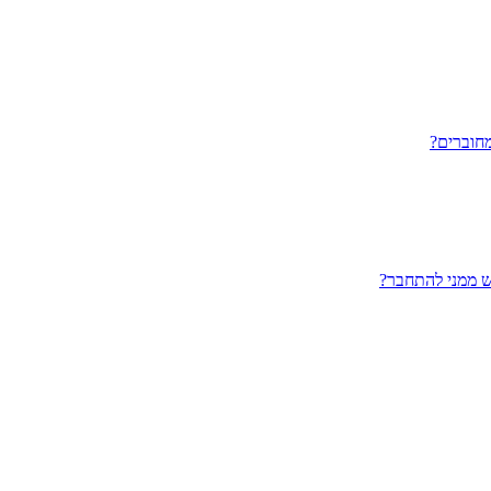
חוברים?
ש ממני להתחבר?