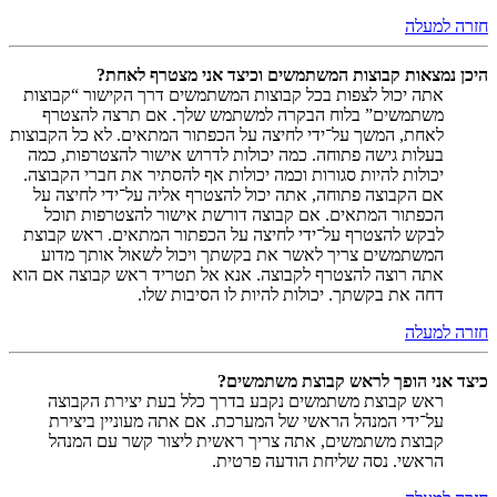
חזרה למעלה
היכן נמצאות קבוצות המשתמשים וכיצד אני מצטרף לאחת?
אתה יכול לצפות בכל קבוצות המשתמשים דרך הקישור “קבוצות
משתמשים” בלוח הבקרה למשתמש שלך. אם תרצה להצטרף
לאחת, המשך על־ידי לחיצה על הכפתור המתאים. לא כל הקבוצות
בעלות גישה פתוחה. כמה יכולות לדרוש אישור להצטרפות, כמה
יכולות להיות סגורות וכמה יכולות אף להסתיר את חברי הקבוצה.
אם הקבוצה פתוחה, אתה יכול להצטרף אליה על־ידי לחיצה על
הכפתור המתאים. אם קבוצה דורשת אישור להצטרפות תוכל
לבקש להצטרף על־ידי לחיצה על הכפתור המתאים. ראש קבוצת
המשתמשים צריך לאשר את בקשתך ויכול לשאול אותך מדוע
אתה רוצה להצטרף לקבוצה. אנא אל תטריד ראש קבוצה אם הוא
דחה את בקשתך. יכולות להיות לו הסיבות שלו.
חזרה למעלה
כיצד אני הופך לראש קבוצת משתמשים?
ראש קבוצת משתמשים נקבע בדרך כלל בעת יצירת הקבוצה
על־ידי המנהל הראשי של המערכת. אם אתה מעוניין ביצירת
קבוצת משתמשים, אתה צריך ראשית ליצור קשר עם המנהל
הראשי. נסה שליחת הודעה פרטית.