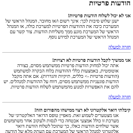
הודעות פרטיות
אני לא יכול לשלוח הודעות פרטיות!
ישנן שלוש סיבות לכך: אינך רשום ו/או מחובר, המנהל הראשי של
המערכת כיבה את ההודעות הפרטיות למערכת כולה, או המנהל
הראשי של המערכת מונע ממך משליחת הודעות. צור קשר עם
המנהל הראשי של המערכת למידע נוסף.
חזרה למעלה
אני ממשיך לקבל הודעות פרטיות לא רצויות!
אתה יכול למחוק הודעות פרטיות ממשתמש מסוים, בצורה
אוטומטית, באמצעות כללי ההודעות בלוח הבקרה למשתמש
(הודעות פרטיות -> כללים, תיקיות והגדרות). אם אתה מקבל
הודעות פוגעניות ממשתמש מסוים, דווח על ההודעות למנהלים. יש
להם את האפשרות למנוע מהמשתמש לשלוח הודעות פרטיות.
חזרה למעלה
קיבלתי דואר אלקטרוני לא רצוי ממישהו מהפורום הזה!
אנו מצטערים לשמוע זאת. מאפיין טופס הדואר האלקטרוני של
מערכת זו כולל אמצעי אבטחה כדי לנסות ולעקוב אחר משתמשים
אשר שולחים הודעות כאלו, כך שתוכל לשלוח הודעת דואר
אלקטרוני למנהל הראשי של המערכת עם העתק מלא של הודעה