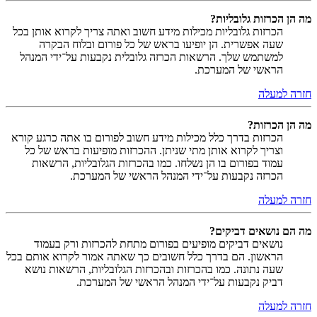
מה הן הכרזות גלובליות?
הכרזות גלובליות מכילות מידע חשוב ואתה צריך לקרוא אותן בכל
שעה אפשרית. הן יופיעו בראש של כל פורום ובלוח הבקרה
למשתמש שלך. הרשאות הכרזה גלובלית נקבעות על־ידי המנהל
הראשי של המערכת.
חזרה למעלה
מה הן הכרזות?
הכרזות בדרך כלל מכילות מידע חשוב לפורום בו אתה כרגע קורא
וצריך לקרוא אותן מתי שניתן. ההכרזות מופיעות בראש של כל
עמוד בפורום בו הן נשלחו. כמו בהכרזות הגלובליות, הרשאות
הכרזה נקבעות על־ידי המנהל הראשי של המערכת.
חזרה למעלה
מה הם נושאים דביקים?
נושאים דביקים מופיעים בפורום מתחת להכרזות ורק בעמוד
הראשון. הם בדרך כלל חשובים כך שאתה אמור לקרוא אותם בכל
שעה נתונה. כמו בהכרזות ובהכרזות הגלובליות, הרשאות נושא
דביק נקבעות על־ידי המנהל הראשי של המערכת.
חזרה למעלה