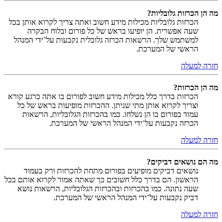
מה הן הכרזות גלובליות?
הכרזות גלובליות מכילות מידע חשוב ואתה צריך לקרוא אותן בכל
שעה אפשרית. הן יופיעו בראש של כל פורום ובלוח הבקרה
למשתמש שלך. הרשאות הכרזה גלובלית נקבעות על־ידי המנהל
הראשי של המערכת.
חזרה למעלה
מה הן הכרזות?
הכרזות בדרך כלל מכילות מידע חשוב לפורום בו אתה כרגע קורא
וצריך לקרוא אותן מתי שניתן. ההכרזות מופיעות בראש של כל
עמוד בפורום בו הן נשלחו. כמו בהכרזות הגלובליות, הרשאות
הכרזה נקבעות על־ידי המנהל הראשי של המערכת.
חזרה למעלה
מה הם נושאים דביקים?
נושאים דביקים מופיעים בפורום מתחת להכרזות ורק בעמוד
הראשון. הם בדרך כלל חשובים כך שאתה אמור לקרוא אותם בכל
שעה נתונה. כמו בהכרזות ובהכרזות הגלובליות, הרשאות נושא
דביק נקבעות על־ידי המנהל הראשי של המערכת.
חזרה למעלה