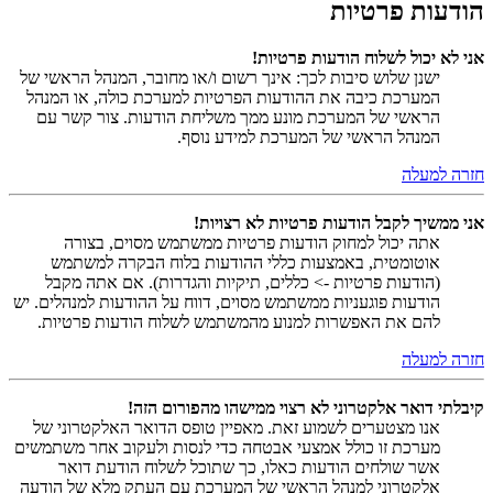
הודעות פרטיות
אני לא יכול לשלוח הודעות פרטיות!
ישנן שלוש סיבות לכך: אינך רשום ו/או מחובר, המנהל הראשי של
המערכת כיבה את ההודעות הפרטיות למערכת כולה, או המנהל
הראשי של המערכת מונע ממך משליחת הודעות. צור קשר עם
המנהל הראשי של המערכת למידע נוסף.
חזרה למעלה
אני ממשיך לקבל הודעות פרטיות לא רצויות!
אתה יכול למחוק הודעות פרטיות ממשתמש מסוים, בצורה
אוטומטית, באמצעות כללי ההודעות בלוח הבקרה למשתמש
(הודעות פרטיות -> כללים, תיקיות והגדרות). אם אתה מקבל
הודעות פוגעניות ממשתמש מסוים, דווח על ההודעות למנהלים. יש
להם את האפשרות למנוע מהמשתמש לשלוח הודעות פרטיות.
חזרה למעלה
קיבלתי דואר אלקטרוני לא רצוי ממישהו מהפורום הזה!
אנו מצטערים לשמוע זאת. מאפיין טופס הדואר האלקטרוני של
מערכת זו כולל אמצעי אבטחה כדי לנסות ולעקוב אחר משתמשים
אשר שולחים הודעות כאלו, כך שתוכל לשלוח הודעת דואר
אלקטרוני למנהל הראשי של המערכת עם העתק מלא של הודעה