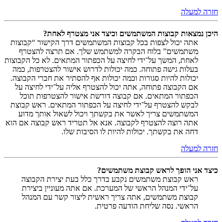
חזרה למעלה
היכן נמצאות קבוצות המשתמשים וכיצד אני מצטרף לאחת?
אתה יכול לצפות בכל קבוצות המשתמשים דרך הקישור “קבוצות
משתמשים” בלוח הבקרה למשתמש שלך. אם תרצה להצטרף
לאחת, המשך על־ידי לחיצה על הכפתור המתאים. לא כל הקבוצות
בעלות גישה פתוחה. כמה יכולות לדרוש אישור להצטרפות, כמה
יכולות להיות סגורות וכמה יכולות אף להסתיר את חברי הקבוצה.
אם הקבוצה פתוחה, אתה יכול להצטרף אליה על־ידי לחיצה על
הכפתור המתאים. אם קבוצה דורשת אישור להצטרפות תוכל
לבקש להצטרף על־ידי לחיצה על הכפתור המתאים. ראש קבוצת
המשתמשים צריך לאשר את בקשתך ויכול לשאול אותך מדוע
אתה רוצה להצטרף לקבוצה. אנא אל תטריד ראש קבוצה אם הוא
דחה את בקשתך. יכולות להיות לו הסיבות שלו.
חזרה למעלה
כיצד אני הופך לראש קבוצת משתמשים?
ראש קבוצת משתמשים נקבע בדרך כלל בעת יצירת הקבוצה
על־ידי המנהל הראשי של המערכת. אם אתה מעוניין ביצירת
קבוצת משתמשים, אתה צריך ראשית ליצור קשר עם המנהל
הראשי. נסה שליחת הודעה פרטית.