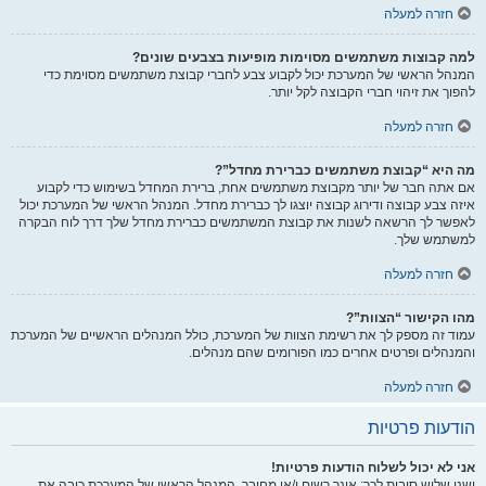
חזרה למעלה
למה קבוצות משתמשים מסוימות מופיעות בצבעים שונים?
המנהל הראשי של המערכת יכול לקבוע צבע לחברי קבוצת משתמשים מסוימת כדי
להפוך את זיהוי חברי הקבוצה לקל יותר.
חזרה למעלה
מה היא “קבוצת משתמשים כברירת מחדל”?
אם אתה חבר של יותר מקבוצת משתמשים אחת, ברירת המחדל בשימוש כדי לקבוע
איזה צבע קבוצה ודירוג קבוצה יוצגו לך כברירת מחדל. המנהל הראשי של המערכת יכול
לאפשר לך הרשאה לשנות את קבוצת המשתמשים כברירת מחדל שלך דרך לוח הבקרה
למשתמש שלך.
חזרה למעלה
מהו הקישור “הצוות”?
עמוד זה מספק לך את רשימת הצוות של המערכת, כולל המנהלים הראשיים של המערכת
והמנהלים ופרטים אחרים כמו הפורומים שהם מנהלים.
חזרה למעלה
הודעות פרטיות
אני לא יכול לשלוח הודעות פרטיות!
ישנן שלוש סיבות לכך: אינך רשום ו/או מחובר, המנהל הראשי של המערכת כיבה את