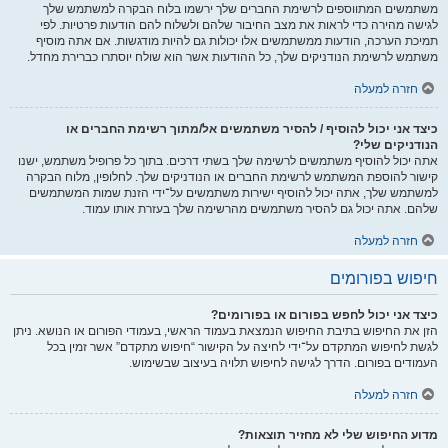
משתמשים המתווספים לרשימת החברים שלך ירשמו בלוח הבקרה למשתמש שלך
לגישה מהירה כדי לראות את מצב החיבור שלהם ולשלוח להם הודעות פרטיות. לפי
תמיכת הערכה, הודעות ממשתמשים אלו יכולות גם להיות מודגשות. אם אתה מוסיף
משתמש לרשימת הנודניקים שלך, כל ההודעות אשר הוא שולח יוסתרו כברירת מחדל.
חזרה למעלה
כיצד אני יכול להוסיף / להסיר משתמשים אל/מתוך רשימת החברים או
הנודניקים שלי?
אתה יכול להוסיף משתמשים לרשימה שלך בשתי דרכים. בתוך כל פרופיל משתמש, ישנו
קישור להוספת המשתמש לרשימת החברים או הנודניקים שלך. לחלופין, מלוח הבקרה
למשתמש שלך, אתה יכול להוסיף ישירות משתמשים על־ידי הזנת שמות המשתמשים
שלהם. אתה יכול גם להסיר משתמשים מהרשימה שלך בעזרת אותו עמוד.
חזרה למעלה
חיפוש בפורומים
כיצד אני יכול לחפש בפורום או בפורומים?
הזן את החיפוש בתיבת החיפוש הנמצאת בעמוד הראשי, בעמודי הפורום או הנושא. ניתן
לגשת לחיפוש המתקדם על־ידי לחיצה על הקישור “חיפוש מתקדם” אשר זמין בכל
העמודים בפורום. הדרך לגישה לחיפוש תלויה בעיצוב שבשימוש.
חזרה למעלה
מדוע החיפוש שלי לא מחזיר תוצאות?