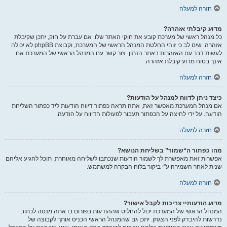
חזרה למעלה
מדוע קיבלתי אזהרה?
כל מנהל ראשי של מערכת קובע את חוקי האתר שלו. אם עברת על חוק, יתכן שקיבלת
אזהרה. שים לב כי זוהי החלטת המנהל הראשי של המערכת, וקבוצת phpBB לא יכולה
לעשות דבר עם האזהרות באתר הנתון. צור קשר עם המנהל הראשי של המערכת אם
אינך בטוח מדוע קיבלת אזהרה.
חזרה למעלה
כיצד ניתן לדווח למנהל על הודעות?
אם מנהל המערכת מאפשר זאת, אתה תראה כפתור דיווח הודעות ליד כפתור השליחת
הודעה. על ידי לחיצה על הכפתור תעבור לפעולות הדיווח על הודעה.
חזרה למעלה
מהו כפתור ה“שמור” בשליחת הנושא?
אפשרות זאת מאפשרת לך לשמור הודעות שנכתבו לשליחה מאוחרת, תוכל להגיע אליהם
שנית לאחר השמירה ע"י ביקור בלוח הבקרה למשתמש.
חזרה למעלה
מדוע הודעותיי צריכות לקבל אישור?
המנהל הראשי של המערכת יכול להחליט שההודעות בפורום בו אתה מנסה לכתוב
נדרשות להיבדק לפני הצגתן. יתכן גם שהמנהל הראשי הכניס אותך לקבוצה של