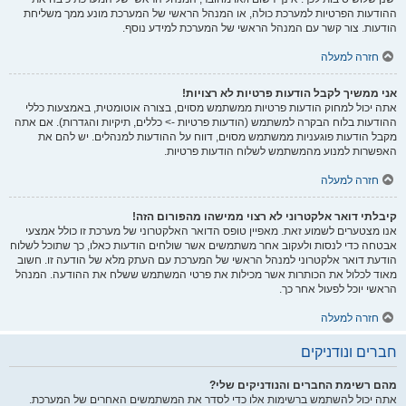
ההודעות הפרטיות למערכת כולה, או המנהל הראשי של המערכת מונע ממך משליחת
הודעות. צור קשר עם המנהל הראשי של המערכת למידע נוסף.
חזרה למעלה
אני ממשיך לקבל הודעות פרטיות לא רצויות!
אתה יכול למחוק הודעות פרטיות ממשתמש מסוים, בצורה אוטומטית, באמצעות כללי
ההודעות בלוח הבקרה למשתמש (הודעות פרטיות -> כללים, תיקיות והגדרות). אם אתה
מקבל הודעות פוגעניות ממשתמש מסוים, דווח על ההודעות למנהלים. יש להם את
האפשרות למנוע מהמשתמש לשלוח הודעות פרטיות.
חזרה למעלה
קיבלתי דואר אלקטרוני לא רצוי ממישהו מהפורום הזה!
אנו מצטערים לשמוע זאת. מאפיין טופס הדואר האלקטרוני של מערכת זו כולל אמצעי
אבטחה כדי לנסות ולעקוב אחר משתמשים אשר שולחים הודעות כאלו, כך שתוכל לשלוח
הודעת דואר אלקטרוני למנהל הראשי של המערכת עם העתק מלא של הודעה זו. חשוב
מאוד לכלול את הכותרות אשר מכילות את פרטי המשתמש ששלח את ההודעה. המנהל
הראשי יוכל לפעול אחר כך.
חזרה למעלה
חברים ונודניקים
מהם רשימת החברים והנודניקים שלי?
אתה יכול להשתמש ברשימות אלו כדי לסדר את המשתמשים האחרים של המערכת.