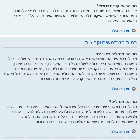
מה הם אייקונים לנושא?
אייקונים לנושא הם תמונות בבחירת הכותב הנקבעות להודעות כדי לרמוז על תוכנן.
האפשרות להשתמש באייקונים לנושא תלויה בהרשאות אשר נקבעו על־ידי המנהל
הראשי של המערכת.
חזרה למעלה
רמות משתמשים וקבוצות
מה הם מנהלים ראשיים?
מנהלים ראשיים הם משתמשים אשר נקבעו עם הרמה הגבוהה ביותר של שליטה בכל
המערכת. משתמשים אלו יכולים לשלוט בכל חלקי המערכת, כולל הגדרת הרשאות,
חסימת משתמשים, יצירת קבוצות משתמשים או מנהלים, וכד', תלויים תחת מייסד
המערכת ובהרשאות אשר הוא נתן להם. הם יכולים גם להיות בעלי הרשאות ניהול מלאות
בכל הפורומים, לפי ההגדרות אשר נקבעו על־ידי מייסד המערכת.
חזרה למעלה
מה הם מנהלים?
מנהלים הם משתמשים (או קבוצות של משתמשים) אשר מפקחים על הפורומים בכל יום.
יש להם את ההרשאות לערוך ולמחוק הודעות ולנעול, לשחרר נעילה, להעביר, למחוק
ולפצל נושאים בפורום אותו הם מנהלים. בדרך כלל, מנהלים נקבעו כדי למנוע
ממשתמשים מלצאת מהנושא או משליחת הודעות הפוגעות בפורום.
חזרה למעלה