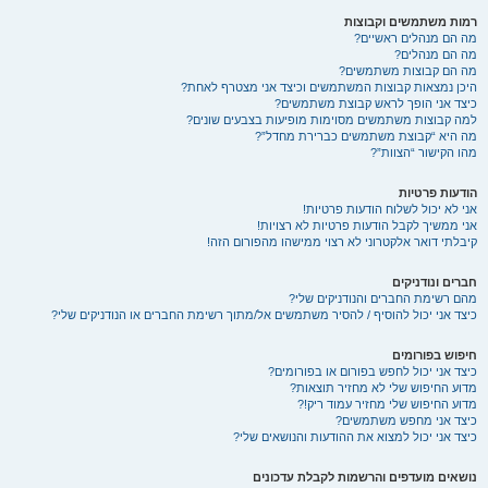
רמות משתמשים וקבוצות
מה הם מנהלים ראשיים?
מה הם מנהלים?
מה הם קבוצות משתמשים?
היכן נמצאות קבוצות המשתמשים וכיצד אני מצטרף לאחת?
כיצד אני הופך לראש קבוצת משתמשים?
למה קבוצות משתמשים מסוימות מופיעות בצבעים שונים?
מה היא “קבוצת משתמשים כברירת מחדל”?
מהו הקישור “הצוות”?
הודעות פרטיות
אני לא יכול לשלוח הודעות פרטיות!
אני ממשיך לקבל הודעות פרטיות לא רצויות!
קיבלתי דואר אלקטרוני לא רצוי ממישהו מהפורום הזה!
חברים ונודניקים
מהם רשימת החברים והנודניקים שלי?
כיצד אני יכול להוסיף / להסיר משתמשים אל/מתוך רשימת החברים או הנודניקים שלי?
חיפוש בפורומים
כיצד אני יכול לחפש בפורום או בפורומים?
מדוע החיפוש שלי לא מחזיר תוצאות?
מדוע החיפוש שלי מחזיר עמוד ריק!?
כיצד אני מחפש משתמשים?
כיצד אני יכול למצוא את ההודעות והנושאים שלי?
נושאים מועדפים והרשמות לקבלת עדכונים