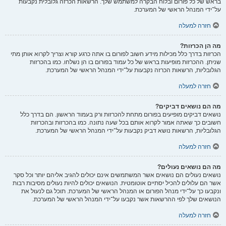
בראש של כל פורום ובלוח הבקרה למשתמש שלך. הרשאות הכרזה גלובלית נקבעות
על־ידי המנהל הראשי של המערכת.
חזרה למעלה
מה הן הכרזות?
הכרזות בדרך כלל מכילות מידע חשוב לפורום בו אתה כרגע קורא וצריך לקרוא אותן מתי
שניתן. ההכרזות מופיעות בראש של כל עמוד בפורום בו הן נשלחו. כמו בהכרזות
הגלובליות, הרשאות הכרזה נקבעות על־ידי המנהל הראשי של המערכת.
חזרה למעלה
מה הם נושאים דביקים?
נושאים דביקים מופיעים בפורום מתחת להכרזות ורק בעמוד הראשון. הם בדרך כלל
חשובים כך שאתה אמור לקרוא אותם בכל שעה נתונה. כמו בהכרזות ובהכרזות
הגלובליות, הרשאות נושא דביק נקבעות על־ידי המנהל הראשי של המערכת.
חזרה למעלה
מה הם נושאים נעולים?
נושאים נעולים הם נושאים אשר המשתמשים אינם יכולים להגיב אליהם יותר וכל סקר
אשר הם עלולים להכיל יסתיים אוטומטית. הנושאים יכולים להיות נעולים מסיבות רבות
ונקבעו כך על־ידי מנהל הפורום או המנהל הראשי של המערכת. תוכל גם לנעול את
הנושאים שלך לפי ההרשאות אשר נקבעו על־ידי המנהל הראשי של המערכת.
חזרה למעלה