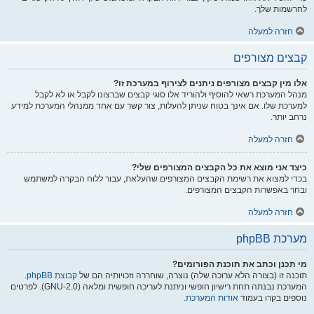
להרשמות שלך.
חזרה למעלה
קבצים מצורפים
אלו מין קבצים מצורפים ניתנים לצירוף במערכת זו?
מנהל המערכת רשאי להוסיף ולהוריד אלו סוגי קבצים שברצונו לקבל או לא לקבל
למערכת שלו. אם אינך בטוח שניתן להעלות, צור קשר עם אחד ממנהלי המערכת למידע
נרחב יותר.
חזרה למעלה
כיצד אני מוצא את כל הקבצים המצורפים שלי?
בכדי למצוא את רשימת הקבצים המצורפים שהעלאת, עבור ללוח הבקרה למשתמש
ובחר באפשרות הקבצים המצורפים.
חזרה למעלה
מערכת phpBB
מי תכנן וכתב את תוכנת הפורומים?
תוכנה זו (בצורה הלא ערוכה שלה) נוצרה, שוחררה וזכויותיה הם של
קבוצת phpBB
.
המערכת נבנתה תחת רישיון חופשי וניתנת לעריכה חופשית ומלאה (GNU-2.0). לפרטים
נוספים בקרו בעמוד
אודות המערכת
.