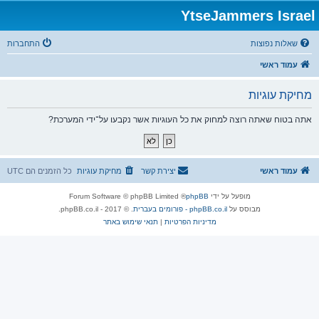
YtseJammers Israel
שאלות נפוצות
התחברות
עמוד ראשי
מחיקת עוגיות
אתה בטוח שאתה רוצה למחוק את כל העוגיות אשר נקבעו על־ידי המערכת?
עמוד ראשי
יצירת קשר
מחיקת עוגיות
כל הזמנים הם
UTC
מופעל על ידי
phpBB
® Forum Software © phpBB Limited
מבוסס על
phpBB.co.il - פורומים בעברית
. © 2017 - phpBB.co.il.
מדיניות הפרטיות
|
תנאי שימוש באתר