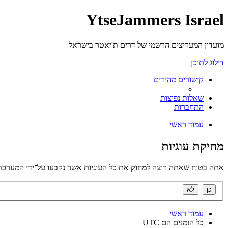
YtseJammers Israel
מועדון המעריצים הרשמי של דרים ת'יאטר בישראל
דילוג לתוכן
קישורים מהירים
שאלות נפוצות
התחברות
עמוד ראשי
מחיקת עוגיות
אתה בטוח שאתה רוצה למחוק את כל העוגיות אשר נקבעו על־ידי המערכת
עמוד ראשי
כל הזמנים הם
UTC