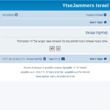
YtseJammers Israel
שאלות נפוצות
התחברות
עמוד ראשי
מחיקת עוגיות
אתה בטוח שאתה רוצה למחוק את כל העוגיות אשר נקבעו על־ידי המערכת?
עמוד ראשי
יצירת קשר
מחיקת עוגיות
כל הזמנים הם
UTC
מופעל על ידי
phpBB
® Forum Software © phpBB Limited
מבוסס על
phpBB.co.il - פורומים בעברית
. © 2017 - phpBB.co.il.
מדיניות הפרטיות
|
תנאי שימוש באתר