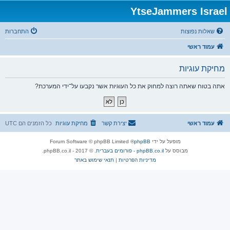
YtseJammers Israel
שאלות נפוצות
התחברות
עמוד ראשי
מחיקת עוגיות
אתה בטוח שאתה רוצה למחוק את כל העוגיות אשר נקבעו על־ידי המערכת?
עמוד ראשי
יצירת קשר
מחיקת עוגיות
כל הזמנים הם
UTC
מופעל על ידי
phpBB
® Forum Software © phpBB Limited
מבוסס על
phpBB.co.il - פורומים בעברית
. © 2017 - phpBB.co.il.
מדיניות הפרטיות
|
תנאי שימוש באתר