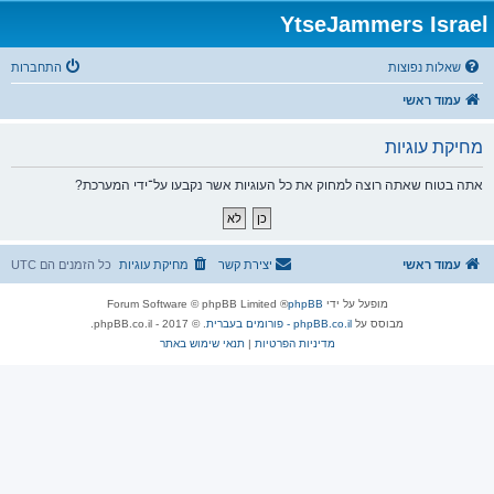
YtseJammers Israel
שאלות נפוצות
התחברות
עמוד ראשי
מחיקת עוגיות
אתה בטוח שאתה רוצה למחוק את כל העוגיות אשר נקבעו על־ידי המערכת?
עמוד ראשי
יצירת קשר
מחיקת עוגיות
כל הזמנים הם
UTC
מופעל על ידי
phpBB
® Forum Software © phpBB Limited
מבוסס על
phpBB.co.il - פורומים בעברית
. © 2017 - phpBB.co.il.
מדיניות הפרטיות
|
תנאי שימוש באתר