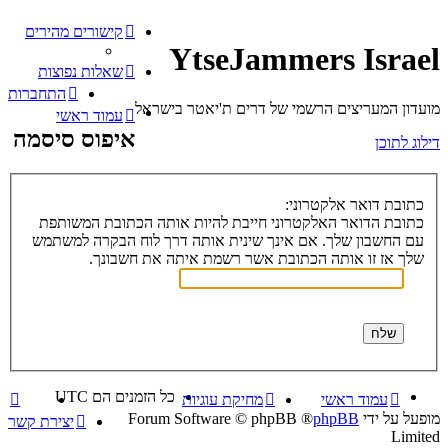
קישורים מהירים
YtseJammers Israel
שאלות נפוצות
התחברות
מועדון המעריצים הרשמי של דרים ת'יאטר בישראל
עמוד ראשי
איפוס סיסמה
דילוג לתוכן
כתובת דואר אלקטרוני:
כתובת הדואר האלקטרוני חייבת להיות אותה הכתובת המשותפת
עם החשבון שלך. אם אינך שינית אותה דרך לוח הבקרה למשתמש
שלך אז זו אותה הכתובת אשר רשמת איתה את חשבונך.
כל הזמנים הם
UTC
עמוד ראשי
מחיקת עוגיות
מופעל על ידי
phpBB
® Forum Software © phpBB
יצירת קשר
Limited