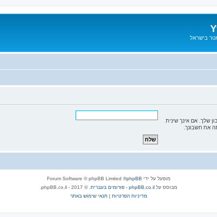
Y
אטר בישראל
 שלך. אם אינך שינית
ה את חשבונך.
מופעל על ידי
phpBB
® Forum Software © phpBB Limited
מבוסס על
phpBB.co.il - פורומים בעברית
. © 2017 - phpBB.co.il.
מדיניות הפרטיות
|
תנאי שימוש באתר