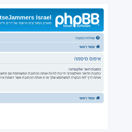
tseJammers Israel
מועדון המעריצים הרשמי של דרים ת'י
שאלות נפוצות
עמוד ראשי
איפוס סיסמה
כתובת דואר אלקטרוני:
כתובת הדואר האלקטרוני חייבת להיות אותה הכתובת המשותפת עם החשבון
אותה דרך לוח הבקרה למשתמש שלך אז זו אותה הכתובת אשר רשמת אית
עמוד ראשי