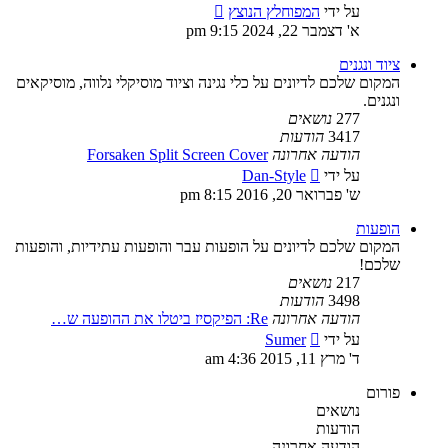
צפה
על ידי
המפוחלץ הנוצץ
בהודעה
א' דצמבר 22, 2024 9:15 pm
האחרונה
ציוד ונגנים
המקום שלכם לדיונים על כלי נגינה וציוד מוסיקלי נלווה, מוסיקאים
ונגנים.
277
נושאים
3417
הודעות
הודעה אחרונה
Forsaken Split Screen Cover
צפה
על ידי
Dan-Style
בהודעה
ש' פברואר 20, 2016 8:15 pm
האחרונה
הופעות
המקום שלכם לדיונים על הופעות עבר והופעות עתידיות, והופעות
שלכם!
217
נושאים
3498
הודעות
הודעה אחרונה
Re: הפיקסיז ביטלו את ההופעה ש…
צפה
על ידי
Sumer
בהודעה
ד' מרץ 11, 2015 4:36 am
האחרונה
פורום
נושאים
הודעות
הודעה אחרונה