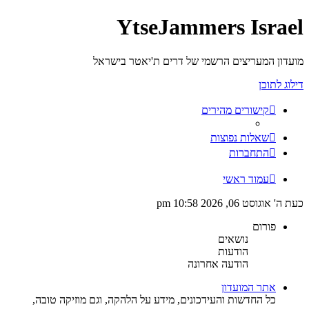
YtseJammers Israel
מועדון המעריצים הרשמי של דרים ת'יאטר בישראל
דילוג לתוכן
קישורים מהירים
שאלות נפוצות
התחברות
עמוד ראשי
כעת ה' אוגוסט 06, 2026 10:58 pm
פורום
נושאים
הודעות
הודעה אחרונה
אתר המועדון
כל החדשות והעידכונים, מידע על הלהקה, וגם מוזיקה טובה,