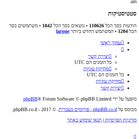
am
סטטיסטיקות
הודעות בסך הכל
110626
• נושאים בסך הכל
1842
• משתמשים בסך
הכל
1204
• המשתמש החדש ביותר
larone
עמוד ראשי
יצירת קשר
כל הזמנים הם
UTC
מחיקת עוגיות
כל הזמנים הם
UTC
מחיקת עוגיות
יצירת קשר
מופעל על ידי
® Forum Software © phpBB Limited
phpBB
מבוסס על
phpBB.co.il - פורומים בעברית
. © 2017 - phpBB.co.il.
מדיניות הפרטיות
|
תנאי שימוש באתר