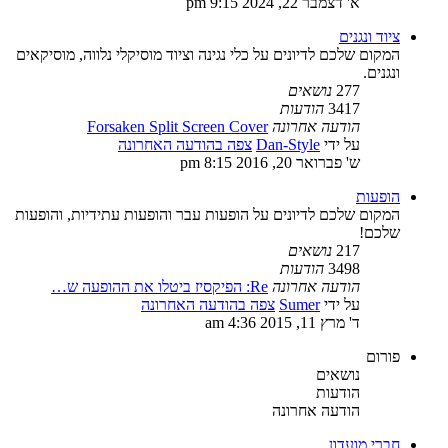
א' דצמבר 22, 2024 9:15 pm
ציוד ונגנים
המקום שלכם לדיונים על כלי נגינה וציוד מוסיקלי נלווה, מוסיקאים
ונגנים.
277
נושאים
3417
הודעות
הודעה אחרונה
Forsaken Split Screen Cover
על ידי
Dan-Style
צפה בהודעה האחרונה
ש' פברואר 20, 2016 8:15 pm
הופעות
המקום שלכם לדיונים על הופעות עבר והופעות עתידיות, והופעות
שלכם!
217
נושאים
3498
הודעות
הודעה אחרונה
Re: הפיקסיז ביטלו את ההופעה ש…
על ידי
Sumer
צפה בהודעה האחרונה
ד' מרץ 11, 2015 4:36 am
פורום
נושאים
הודעות
הודעה אחרונה
חברי מועדון