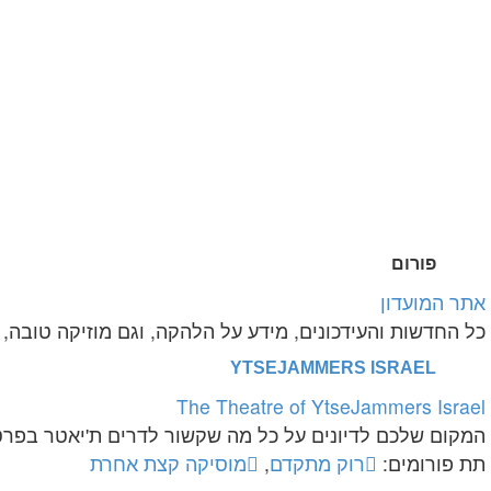
פורום
אתר המועדון
כל החדשות והעידכונים, מידע על הלהקה, וגם מוזיקה טובה, 
YTSEJAMMERS ISRAEL
The Theatre of YtseJammers Israel
המקום שלכם לדיונים על כל מה שקשור לדרים ת'יאטר בפרט
תת פורומים:
רוק מתקדם
,
מוסיקה קצת אחרת