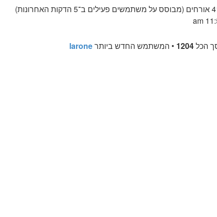
ך הכל
1204
• המשתמש החדש ביותר
larone