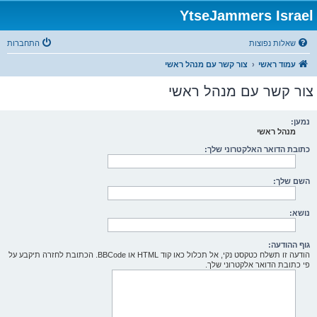
YtseJammers Israel
שאלות נפוצות
התחברות
עמוד ראשי
צור קשר עם מנהל ראשי
צור קשר עם מנהל ראשי
נמען:
מנהל ראשי
כתובת הדואר האלקטרוני שלך:
השם שלך:
נושא:
גוף ההודעה:
הודעה זו תשלח כטקסט נקי, אל תכלול כאו קוד HTML או BBCode. הכתובת לחזרה תיקבע על
פי כתובת הדואר אלקטרוני שלך.