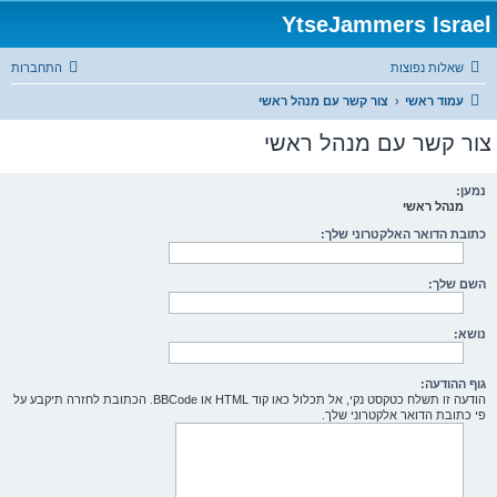
YtseJammers Israel
שאלות נפוצות
התחברות
עמוד ראשי
צור קשר עם מנהל ראשי
צור קשר עם מנהל ראשי
נמען:
מנהל ראשי
כתובת הדואר האלקטרוני שלך:
השם שלך:
נושא:
גוף ההודעה:
הודעה זו תשלח כטקסט נקי, אל תכלול כאו קוד HTML או BBCode. הכתובת לחזרה תיקבע על
פי כתובת הדואר אלקטרוני שלך.