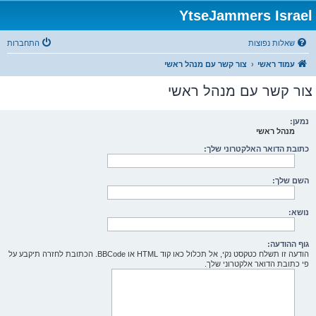
YtseJammers Israel
שאלות נפוצות
התחברות
עמוד ראשי
צור קשר עם מנהל ראשי
צור קשר עם מנהל ראשי
נמען:
מנהל ראשי
כתובת הדואר האלקטרוני שלך:
השם שלך:
נושא:
גוף ההודעה:
הודעה זו תשלח כטקסט נקי, אל תכלול כאו קוד HTML או BBCode. הכתובת לחזרה תיקבע על
פי כתובת הדואר אלקטרוני שלך.