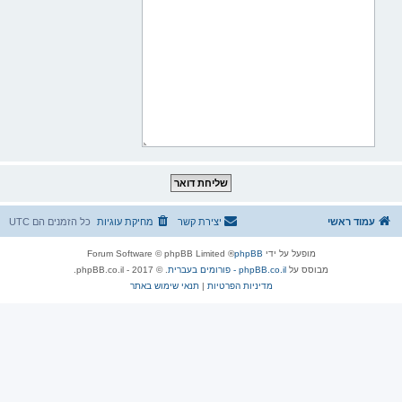
עמוד ראשי
יצירת קשר
מחיקת עוגיות
כל הזמנים הם
UTC
מופעל על ידי
phpBB
® Forum Software © phpBB Limited
מבוסס על
phpBB.co.il - פורומים בעברית
. © 2017 - phpBB.co.il.
מדיניות הפרטיות
|
תנאי שימוש באתר