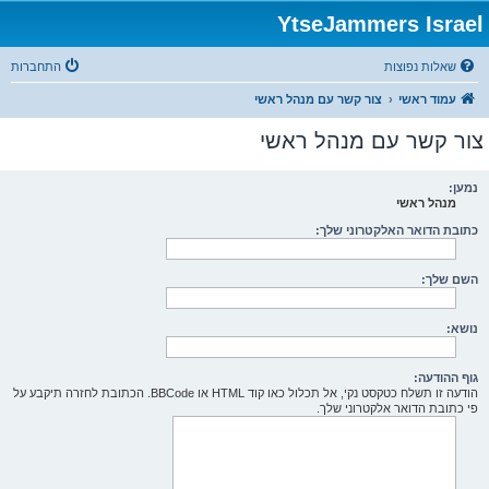
YtseJammers Israel
שאלות נפוצות
התחברות
עמוד ראשי
צור קשר עם מנהל ראשי
צור קשר עם מנהל ראשי
נמען:
מנהל ראשי
כתובת הדואר האלקטרוני שלך:
השם שלך:
נושא:
גוף ההודעה:
הודעה זו תשלח כטקסט נקי, אל תכלול כאו קוד HTML או BBCode. הכתובת לחזרה תיקבע על
פי כתובת הדואר אלקטרוני שלך.