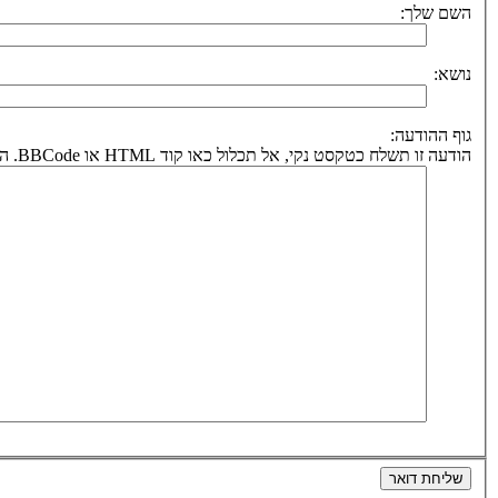
השם שלך:
נושא:
גוף ההודעה:
הודעה זו תשלח כטקסט נקי, אל תכלול כאו קוד HTML או BBCode. הכתובת לחזרה תיקבע על פי כתובת הדואר אלקטרוני שלך.