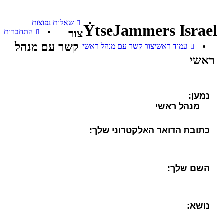
שאלות נפוצות
YtseJammers Israel
צור
התחברות
קשר עם מנהל
עמוד ראשי
צור קשר עם מנהל ראשי
ראשי
נמען:
מנהל ראשי
כתובת הדואר האלקטרוני שלך:
השם שלך:
נושא: