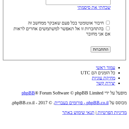
שכחתי את סיסמתי
חיבור אוטומטי בכל פעם שאבקר ממחשב זה
בהתחברות זו אל תאפשר למשתמשים אחרים לראות
אם אני מחובר
עמוד ראשי
כל הזמנים הם
UTC
מחיקת עוגיות
יצירת קשר
מופעל על ידי
® Forum Software © phpBB Limited
phpBB
מבוסס על
phpBB.co.il - פורומים בעברית
. © 2017 - phpBB.co.il.
מדיניות הפרטיות
|
תנאי שימוש באתר