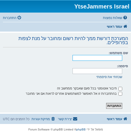
YtseJammers Israel
שאלות נפוצות
התחברות
עמוד ראשי
המערכת דורשת ממך להיות רשום ומחובר על מנת לצפות
בפרופילים.
שם משתמש:
סיסמה:
שכחתי את סיסמתי
חיבור אוטומטי בכל פעם שאבקר ממחשב זה
בהתחברות זו אל תאפשר למשתמשים אחרים לראות אם אני מחובר
עמוד ראשי
יצירת קשר
מחיקת עוגיות
כל הזמנים הם
UTC
מופעל על ידי
phpBB
® Forum Software © phpBB Limited