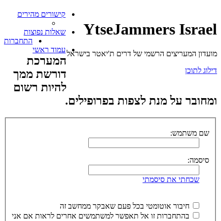
קישורים מהירים
YtseJammers Israel
שאלות נפוצות
התחברות
עמוד ראשי
מועדון המעריצים הרשמי של דרים ת'יאטר בישראל
המערכת
דילוג לתוכן
דורשת ממך
להיות רשום
ומחובר על מנת לצפות בפרופילים.
שם משתמש:
סיסמה:
שכחתי את סיסמתי
חיבור אוטומטי בכל פעם שאבקר ממחשב זה
בהתחברות זו אל תאפשר למשתמשים אחרים לראות אם אני