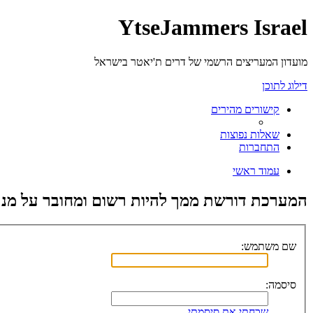
YtseJammers Israel
מועדון המעריצים הרשמי של דרים ת'יאטר בישראל
דילוג לתוכן
קישורים מהירים
שאלות נפוצות
התחברות
עמוד ראשי
המערכת דורשת ממך להיות רשום ומחובר על מנת
שם משתמש:
סיסמה:
שכחתי את סיסמתי