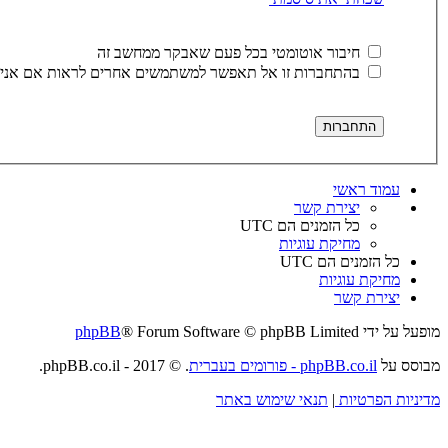
חיבור אוטומטי בכל פעם שאבקר ממחשב זה
בהתחברות זו אל תאפשר למשתמשים אחרים לראות אם אני 
עמוד ראשי
יצירת קשר
כל הזמנים הם
UTC
מחיקת עוגיות
כל הזמנים הם
UTC
מחיקת עוגיות
יצירת קשר
מופעל על ידי
® Forum Software © phpBB Limited
phpBB
מבוסס על
phpBB.co.il - פורומים בעברית
. © 2017 - phpBB.co.il.
מדיניות הפרטיות
|
תנאי שימוש באתר