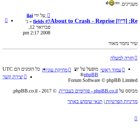
על ידי
ilai
ציטוט
fields #7
» ג'
ilai
פברואר 12,
fields
2008 2:17 pm
#7
כל הזמנים הם
UTC
מחיקת עוגיות
יצירת קשר
Fo
. © 2017 - phpBB.co.il.
תר