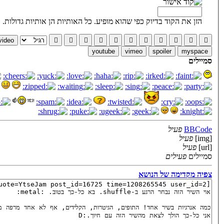
 מופיע. כל האותיות הן אותיות גדולות.
left
googlevid
facebookvideo
youtube