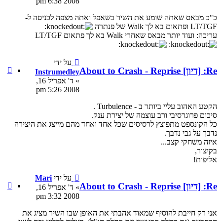
2008 6:38 pm
#7
שאפל ואתה מצפה לכניסה ל-
על ידי
ציטוט
Instrumedley
Instrumedley
» ד' אפריל 16,
2008 5:26 pm
רת ענק.
 אחד ואחד מהם מייצג את היצירה
על ידי
Mari
ציטוט
» ד' אפריל 16,
Mari
2008 3:32 pm
י את האופן שבו השיר מציג את