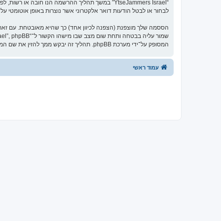
לבחור או לבטל הודעות דואר אלקטרוני אשר נוצרות באופן אוטומטי על־ידי מ
המסופק על־ידי מערכת phpBB. תהליך זה יבקש ממך להזין את שם המשתמש שלך והדואר האלקטרוני שלך, לאחר מכן מערכת phpBB תיצור ססמה חדשה כדי להשיב את חשבונך.
עמוד ראשי