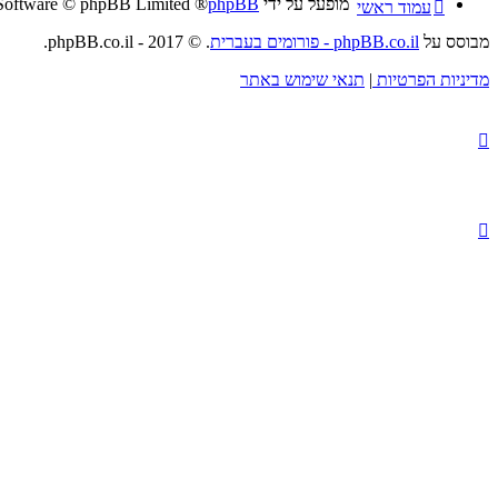
מופעל על ידי
phpBB
® Forum Software © phpBB Limited
עמוד ראשי
מבוסס על
phpBB.co.il - פורומים בעברית
. © 2017 - phpBB.co.il.
מדיניות הפרטיות
|
תנאי שימוש באתר