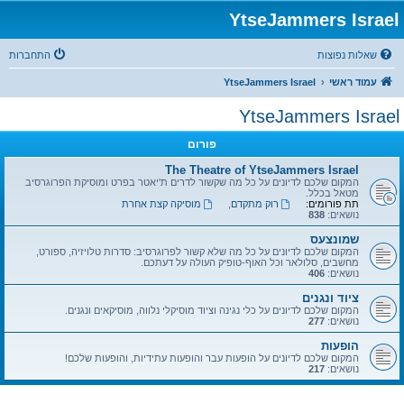
YtseJammers Israel
שאלות נפוצות
התחברות
עמוד ראשי
YtseJammers Israel
YtseJammers Israel
פורום
The Theatre of YtseJammers Israel
המקום שלכם לדיונים על כל מה שקשור לדרים ת'יאטר בפרט ומוסיקת הפרוגרסיב
מטאל בכלל.
תת פורומים:
רוק מתקדם
,
מוסיקה קצת אחרת
נושאים:
838
שמונצעס
המקום שלכם לדיונים על כל מה שלא קשור לפרוגרסיב: סדרות טלויזיה, ספורט,
מחשבים, סלולאר וכל האוף-טופיק העולה על דעתכם.
נושאים:
406
ציוד ונגנים
המקום שלכם לדיונים על כלי נגינה וציוד מוסיקלי נלווה, מוסיקאים ונגנים.
נושאים:
277
הופעות
המקום שלכם לדיונים על הופעות עבר והופעות עתידיות, והופעות שלכם!
נושאים:
217