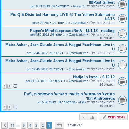
Paul Gilbert!!!!
הודעה אחרונה על ידי
AlucarDT
«
ד' פברואר 06, 2013 8:53 pm
Pie Q & Distorted Harmony LIVE @ The Yellow Submarine
1/2/13
הודעה אחרונה על ידי
Gezunthait
«
ב' ינואר 21, 2013 6:29 pm
Pagan's Mind+Leprous+RotA - 11.1.13 - reading
הודעה אחרונה על ידי
Ozerivarium
«
א' ינואר 06, 2013 4:50 pm
תגובות:
10
Meira Asher , Jean-Claude Jones & Haggai Fershtman Live in
U
הודעה אחרונה על ידי
Ozerivarium
«
ו' דצמבר 21, 2012 12:46 am
Meira Asher , Jean-Claude Jones & Haggai Fershtman Live in
U
הודעה אחרונה על ידי
Ozerivarium
«
ו' דצמבר 21, 2012 12:45 am
Nadja in Israel - 6.12.12
הודעה אחרונה על ידי
Ozerivarium
«
ב' דצמבר 10, 2012 11:13 am
תגובות:
26
2
1
פסטיגל פרוגמטאל בינלאומי בישראל בהשתתפות PoS,
Andromeda ועוד
הודעה אחרונה על ידי
ofri17
«
א' דצמבר 09, 2012 5:30 pm
תגובות:
39
2
1
נושא חדש
דף
1
מתוך
11
11
5
4
3
2
1
הבא
217 נושאים
…