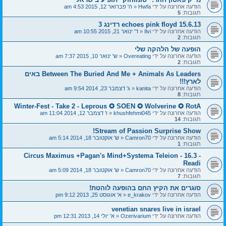
הודעה אחרונה על ידי
Hwfa
«
ה' פברואר 12, 2015 4:53 am
תגובות:
5
echoes pink floyd 15.6.13 רדינג 3
הודעה אחרונה על ידי
Ilvi
«
ד' ינואר 21, 2015 10:55 am
תגובות:
2
הופעה של הלהקה שלי
הודעה אחרונה על ידי
Overeating
«
ש' ינואר 10, 2015 7:37 am
תגובות:
2
Between The Buried And Me + Animals As Leaders באים
לארץ!!!
הודעה אחרונה על ידי
kanita
«
ג' דצמבר 23, 2014 9:54 am
תגובות:
8
Winter-Fest - Take 2 - Leprous ✪ SOEN ✪ Wolverine ✪ RotA
הודעה אחרונה על ידי
khushfehmi045
«
ו' דצמבר 12, 2014 11:04 am
תגובות:
14
Stream of Passion Surprise Show!
הודעה אחרונה על ידי
Camron70
«
ש' אוקטובר 18, 2014 5:14 am
תגובות:
1
Circus Maximus +Pagan's Mind+Systema Teleion - 16.3 -
Readi
הודעה אחרונה על ידי
Camron70
«
ש' אוקטובר 18, 2014 5:09 am
תגובות:
7
סוגרים את הקיץ החם בהופעה לוהטת!
הודעה אחרונה על ידי
e_krakov
«
א' אוגוסט 25, 2013 9:12 pm
venetian snares live in israel
הודעה אחרונה על ידי
Ozerivarium
«
א' יולי 14, 2013 12:31 pm