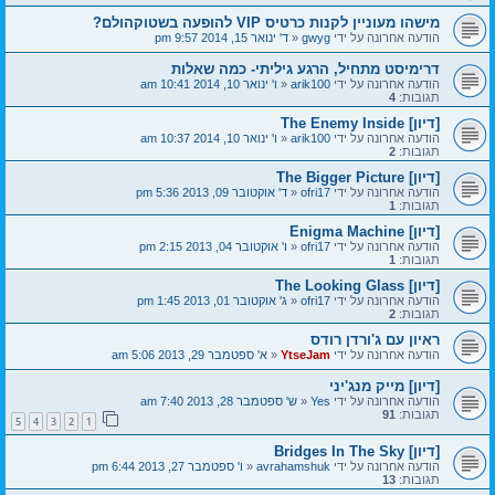
מישהו מעוניין לקנות כרטיס VIP להופעה בשטוקהולם?
הודעה אחרונה על ידי
gwyg
«
ד' ינואר 15, 2014 9:57 pm
דרימיסט מתחיל, הרגע גיליתי- כמה שאלות
הודעה אחרונה על ידי
arik100
«
ו' ינואר 10, 2014 10:41 am
תגובות:
4
[דיון] The Enemy Inside
הודעה אחרונה על ידי
arik100
«
ו' ינואר 10, 2014 10:37 am
תגובות:
2
[דיון] The Bigger Picture
הודעה אחרונה על ידי
ofri17
«
ד' אוקטובר 09, 2013 5:36 pm
תגובות:
1
[דיון] Enigma Machine
הודעה אחרונה על ידי
ofri17
«
ו' אוקטובר 04, 2013 2:15 pm
תגובות:
1
[דיון] The Looking Glass
הודעה אחרונה על ידי
ofri17
«
ג' אוקטובר 01, 2013 1:45 pm
תגובות:
2
ראיון עם ג'ורדן רודס
הודעה אחרונה על ידי
YtseJam
«
א' ספטמבר 29, 2013 5:06 am
[דיון] מייק מנג'יני
הודעה אחרונה על ידי
Yes
«
ש' ספטמבר 28, 2013 7:40 am
תגובות:
91
5
4
3
2
1
[דיון] Bridges In The Sky
הודעה אחרונה על ידי
avrahamshuk
«
ו' ספטמבר 27, 2013 6:44 pm
תגובות:
13