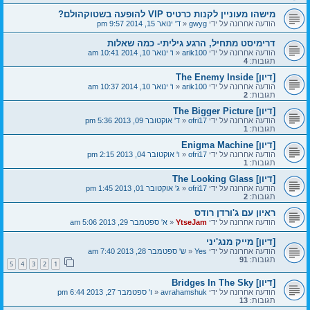
מישהו מעוניין לקנות כרטיס VIP להופעה בשטוקהולם?
הודעה אחרונה על ידי
gwyg
«
ד' ינואר 15, 2014 9:57 pm
דרימיסט מתחיל, הרגע גיליתי- כמה שאלות
הודעה אחרונה על ידי
arik100
«
ו' ינואר 10, 2014 10:41 am
תגובות:
4
[דיון] The Enemy Inside
הודעה אחרונה על ידי
arik100
«
ו' ינואר 10, 2014 10:37 am
תגובות:
2
[דיון] The Bigger Picture
הודעה אחרונה על ידי
ofri17
«
ד' אוקטובר 09, 2013 5:36 pm
תגובות:
1
[דיון] Enigma Machine
הודעה אחרונה על ידי
ofri17
«
ו' אוקטובר 04, 2013 2:15 pm
תגובות:
1
[דיון] The Looking Glass
הודעה אחרונה על ידי
ofri17
«
ג' אוקטובר 01, 2013 1:45 pm
תגובות:
2
ראיון עם ג'ורדן רודס
הודעה אחרונה על ידי
YtseJam
«
א' ספטמבר 29, 2013 5:06 am
[דיון] מייק מנג'יני
הודעה אחרונה על ידי
Yes
«
ש' ספטמבר 28, 2013 7:40 am
תגובות:
91
5
4
3
2
1
[דיון] Bridges In The Sky
הודעה אחרונה על ידי
avrahamshuk
«
ו' ספטמבר 27, 2013 6:44 pm
תגובות:
13