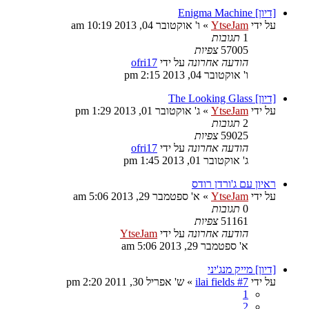
[דיון] Enigma Machine
על ידי
YtseJam
»
ו' אוקטובר 04, 2013 10:19 am
1
תגובות
57005
צפיות
הודעה אחרונה
על ידי
ofri17
ו' אוקטובר 04, 2013 2:15 pm
[דיון] The Looking Glass
על ידי
YtseJam
»
ג' אוקטובר 01, 2013 1:29 pm
2
תגובות
59025
צפיות
הודעה אחרונה
על ידי
ofri17
ג' אוקטובר 01, 2013 1:45 pm
ראיון עם ג'ורדן רודס
על ידי
YtseJam
»
א' ספטמבר 29, 2013 5:06 am
0
תגובות
51161
צפיות
הודעה אחרונה
על ידי
YtseJam
א' ספטמבר 29, 2013 5:06 am
[דיון] מייק מנג'יני
על ידי
ilai fields #7
»
ש' אפריל 30, 2011 2:20 pm
1
2