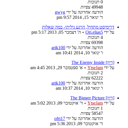
0
תגובות
49948
צפיות
הודעה אחרונה
על ידי
gwyg
ד' ינואר 15, 2014 9:57 pm
דרימיסט מתחיל, הרגע גיליתי- כמה שאלות
על ידי
Ori.elias5
»
ה' דצמבר 05, 2013 5:17 pm
4
תגובות
69398
צפיות
הודעה אחרונה
על ידי
arik100
ו' ינואר 10, 2014 10:41 am
[דיון] The Enemy Inside
על ידי
YtseJam
»
א' ספטמבר 29, 2013 4:45 am
2
תגובות
62222
צפיות
הודעה אחרונה
על ידי
arik100
ו' ינואר 10, 2014 10:37 am
[דיון] The Bigger Picture
על ידי
YtseJam
»
ד' אוקטובר 09, 2013 5:02 am
1
תגובות
58547
צפיות
הודעה אחרונה
על ידי
ofri17
ד' אוקטובר 09, 2013 5:36 pm