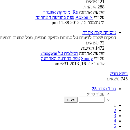
21
נושאים
288
הודעות
הודעה אחרונה
Re: מוסיקת אוונגרד
על ידי
Axxon N
צפה בהודעה האחרונה
ה' נובמבר 15, 2012 11:38 pm
מוסיקה קצת אחרת
המקום שלכם לדיונים על סגנונות מוזיקה נוספים, מכל הסוגים והמינים
72
נושאים
1472
הודעות
הודעה אחרונה
המלצות על mogwai?
על ידי
Sunny
צפה בהודעה האחרונה
ש' נובמבר 16, 2013 6:31 pm
נושא חדש
745 נושאים
דף
1
מתוך
25
עבור לדף:
1
2
3
4
5