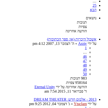
…
25
הבא
נושאים
תגובות
צפיות
הודעה אחרונה
אשכול היכרות (או: ספר הכתובות)
על ידי
Arziv
»
ה' דצמבר 13, 2007 4:12 pm
1
…
46
47
48
49
50
983
תגובות
958164
צפיות
הודעה אחרונה
על ידי
Eternal Unity
ד' פברואר 11, 2015 7:54 am
2013 - אלבום חדש: DREAM THEATER
על ידי
YtseJam
»
ג' דצמבר 04, 2012 9:25 pm