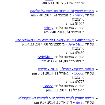
ש' פברואר 21, 2015 6:11 am
תמונות מצחיקות ועריכות פוטושופ של הלהקה
על ידי
wicky
»
ב' נובמבר 24, 2014 7:40 am
0
תגובות
51025
צפיות
הודעה אחרונה
על ידי
wicky
ב' נובמבר 24, 2014 7:40 am
קאבר The Answer Lies Withinn Cover - Multi Guitar
על ידי
AvivMalul
»
ב' ספטמבר 08, 2014 4:33 pm
0
תגובות
49460
צפיות
הודעה אחרונה
על ידי
AvivMalul
ב' ספטמבר 08, 2014 4:33 pm
הופעה בשיקגו - אפריל 5, 2014 - סקירה
על ידי
Bootvi
»
ו' אפריל 11, 2014 3:51 pm
0
תגובות
49775
צפיות
הודעה אחרונה
על ידי
Bootvi
ו' אפריל 11, 2014 3:51 pm
מישהו מעוניין לקנות כרטיס VIP להופעה בשטוקהולם?
על ידי
gwyg
»
ד' ינואר 15, 2014 9:57 pm