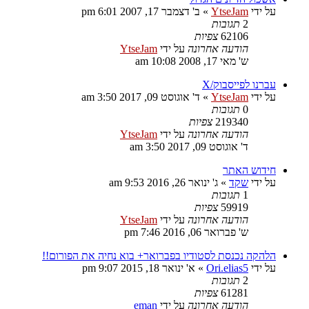
על ידי
YtseJam
»
ב' דצמבר 17, 2007 6:01 pm
2
תגובות
62106
צפיות
הודעה אחרונה
על ידי
YtseJam
ש' מאי 17, 2008 10:08 am
עברנו לפייסבוק/X
על ידי
YtseJam
»
ד' אוגוסט 09, 2017 3:50 am
0
תגובות
219340
צפיות
הודעה אחרונה
על ידי
YtseJam
ד' אוגוסט 09, 2017 3:50 am
חידוש האתר
על ידי
שקד
»
ג' ינואר 26, 2016 9:53 am
1
תגובות
59919
צפיות
הודעה אחרונה
על ידי
YtseJam
ש' פברואר 06, 2016 7:46 pm
הלהקה נכנסת לסטודיו בפברואר+ בוא נחיה את הפורום!!
על ידי
Ori.elias5
»
א' ינואר 18, 2015 9:07 pm
2
תגובות
61281
צפיות
הודעה אחרונה
על ידי
eman