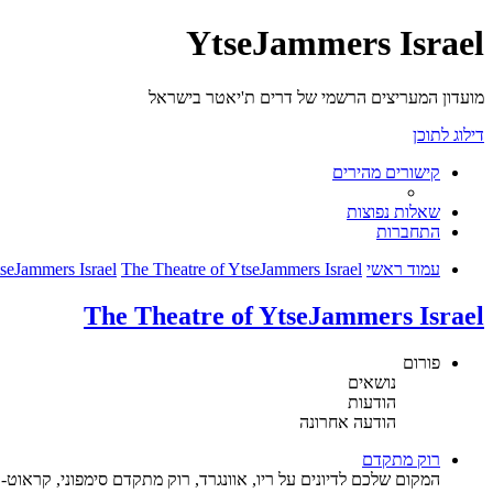
YtseJammers Israel
מועדון המעריצים הרשמי של דרים ת'יאטר בישראל
דילוג לתוכן
קישורים מהירים
שאלות נפוצות
התחברות
עמוד ראשי
The Theatre of YtseJammers Israel
seJammers Israel
The Theatre of YtseJammers Israel
פורום
נושאים
הודעות
הודעה אחרונה
רוק מתקדם
המקום שלכם לדיונים על ריו, אוונגרד, רוק מתקדם סימפוני, קראוט