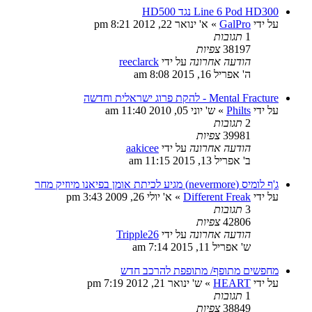
Line 6 Pod HD300 נגד HD500
על ידי
GalPro
»
א' ינואר 22, 2012 8:21 pm
1
תגובות
38197
צפיות
הודעה אחרונה
על ידי
reeclarck
ה' אפריל 16, 2015 8:08 am
Mental Fracture - להקת פרוג ישראלית וחדשה
על ידי
Philts
»
ש' יוני 05, 2010 11:40 am
2
תגובות
39981
צפיות
הודעה אחרונה
על ידי
aakicee
ב' אפריל 13, 2015 11:15 am
ג'ף לומיס (nevermore) מגיע לכיתת אומן בפיאנו מיוזיק מחר
על ידי
Different Freak
»
א' יולי 26, 2009 3:43 pm
3
תגובות
42806
צפיות
הודעה אחרונה
על ידי
Tripple26
ש' אפריל 11, 2015 7:14 am
מחפשים מתופף/ מתופפת להרכב חדש
על ידי
HEART
»
ש' ינואר 21, 2012 7:19 pm
1
תגובות
38849
צפיות