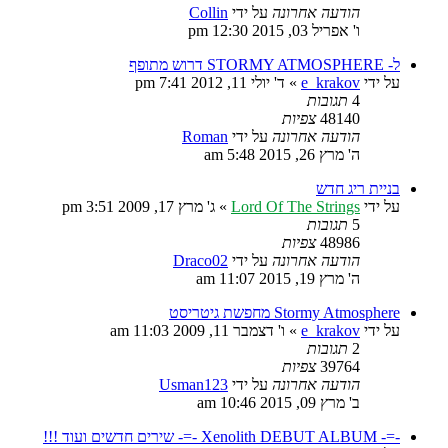
הודעה אחרונה
על ידי
Collin
ו' אפריל 03, 2015 12:30 pm
ל- STORMY ATMOSPHERE דרוש מתופף
על ידי
e_krakov
»
ד' יולי 11, 2012 7:41 pm
4
תגובות
48140
צפיות
הודעה אחרונה
על ידי
Roman
ה' מרץ 26, 2015 5:48 am
בניית ריג חדש
על ידי
Lord Of The Strings
»
ג' מרץ 17, 2009 3:51 pm
5
תגובות
48986
צפיות
הודעה אחרונה
על ידי
Draco02
ה' מרץ 19, 2015 11:07 am
Stormy Atmosphere מחפשת גיטריסט
על ידי
e_krakov
»
ו' דצמבר 11, 2009 11:03 am
2
תגובות
39764
צפיות
הודעה אחרונה
על ידי
Usman123
ב' מרץ 09, 2015 10:46 am
-=- Xenolith DEBUT ALBUM -=- שירים חדשים ועוד !!!