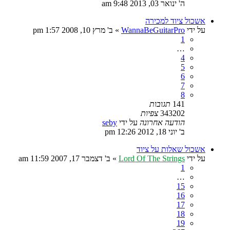
ה' ינואר 03, 2013 9:48 am
אשכול ציוד למכירה
על ידי
WannaBeGuitarPro
»
ב' מרץ 10, 2008 1:57 pm
1
…
4
5
6
7
8
141
תגובות
343202
צפיות
הודעה אחרונה
על ידי
seby
ב' יוני 18, 2012 12:26 pm
אשכול שאלות על ציוד
על ידי
Lord Of The Strings
»
ב' דצמבר 17, 2007 11:59 am
1
…
15
16
17
18
19