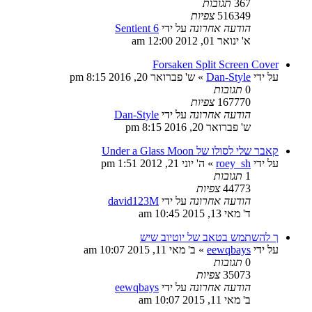
367
תגובות
516349
צפיות
הודעה אחרונה
על ידי
Sentient 6
א' ינואר 01, 2012 12:00 am
Forsaken Split Screen Cover
על ידי
Dan-Style
»
ש' פברואר 20, 2016 8:15 pm
0
תגובות
167770
צפיות
הודעה אחרונה
על ידי
Dan-Style
ש' פברואר 20, 2016 8:15 pm
קאבר שלי לסולו של Under a Glass Moon
על ידי
roey_sh
»
ה' יוני 21, 2012 1:51 pm
1
תגובות
44773
צפיות
הודעה אחרונה
על ידי
david123M
ד' מאי 13, 2015 10:45 am
ך להשתמש בטאב של יוטיוב שיש
על ידי
eewqbays
»
ב' מאי 11, 2015 10:07 am
0
תגובות
35073
צפיות
הודעה אחרונה
על ידי
eewqbays
ב' מאי 11, 2015 10:07 am