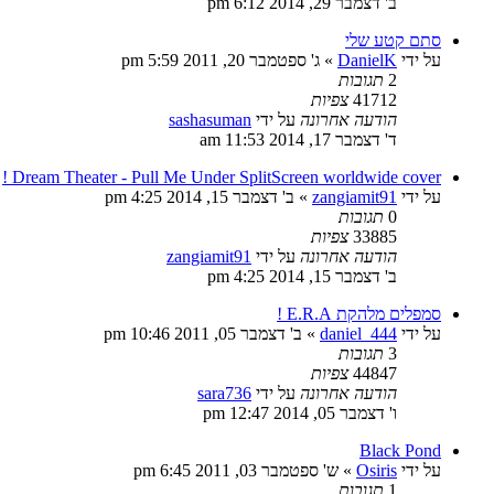
ב' דצמבר 29, 2014 6:12 pm
סתם קטע שלי
על ידי
DanielK
»
ג' ספטמבר 20, 2011 5:59 pm
2
תגובות
41712
צפיות
הודעה אחרונה
על ידי
sashasuman
ד' דצמבר 17, 2014 11:53 am
Dream Theater - Pull Me Under SplitScreen worldwide cover !
על ידי
zangiamit91
»
ב' דצמבר 15, 2014 4:25 pm
0
תגובות
33885
צפיות
הודעה אחרונה
על ידי
zangiamit91
ב' דצמבר 15, 2014 4:25 pm
סמפלים מלהקת E.R.A !
על ידי
daniel_444
»
ב' דצמבר 05, 2011 10:46 pm
3
תגובות
44847
צפיות
הודעה אחרונה
על ידי
sara736
ו' דצמבר 05, 2014 12:47 pm
Black Pond
על ידי
Osiris
»
ש' ספטמבר 03, 2011 6:45 pm
1
תגובות