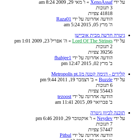
על ידי
XenoAssaf
»
ו' מאי 29, 2009 8:24 am
3
תגובות
41818
צפיות
הודעה אחרונה
על ידי
Raza01
ה' מרץ 05, 2015 5:24 am
גיטרה חדשה מבית אוביישן
על ידי
Lord Of The Strings
»
ה' אפריל 23, 2009 1:01 pm
2
תגובות
39256
צפיות
הודעה אחרונה
על ידי
fhahjee1
ב' מרץ 02, 2015 12:47 pm
קלידים - דגימה קטנה מMetropolis pt.1
על ידי
Buzzle
»
ב' דצמבר 19, 2011 9:44 pm
6
תגובות
55443
צפיות
הודעה אחרונה
על ידי
tezoost
ב' פברואר 09, 2015 11:41 am
תוכנה לכיוון גיטרה
על ידי
Neydev
»
ו' אוקטובר 29, 2010 6:46 pm
7
תגובות
57447
צפיות
הודעה אחרונה
על ידי
Pitbul