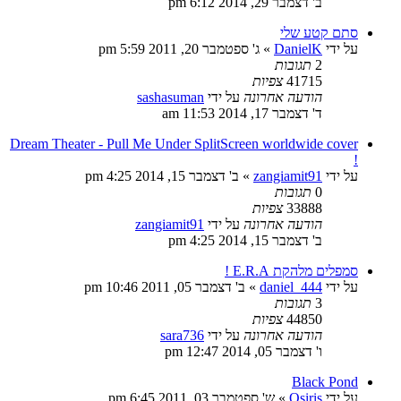
ב' דצמבר 29, 2014 6:12 pm
סתם קטע שלי
על ידי
DanielK
»
ג' ספטמבר 20, 2011 5:59 pm
2
תגובות
41715
צפיות
הודעה אחרונה
על ידי
sashasuman
ד' דצמבר 17, 2014 11:53 am
Dream Theater - Pull Me Under SplitScreen worldwide cover
!
על ידי
zangiamit91
»
ב' דצמבר 15, 2014 4:25 pm
0
תגובות
33888
צפיות
הודעה אחרונה
על ידי
zangiamit91
ב' דצמבר 15, 2014 4:25 pm
סמפלים מלהקת E.R.A !
על ידי
daniel_444
»
ב' דצמבר 05, 2011 10:46 pm
3
תגובות
44850
צפיות
הודעה אחרונה
על ידי
sara736
ו' דצמבר 05, 2014 12:47 pm
Black Pond
על ידי
Osiris
»
ש' ספטמבר 03, 2011 6:45 pm