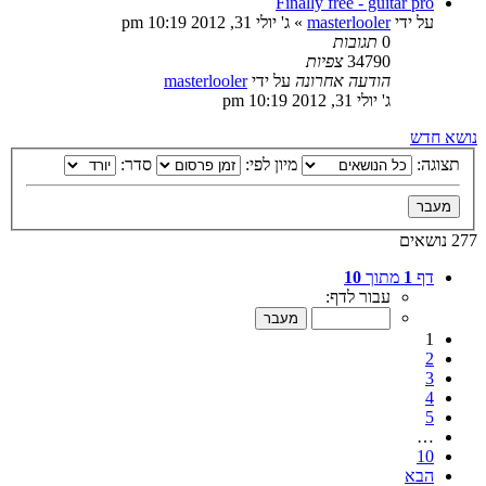
Finally free - guitar pro
על ידי
masterlooler
»
ג' יולי 31, 2012 10:19 pm
0
תגובות
34790
צפיות
הודעה אחרונה
על ידי
masterlooler
ג' יולי 31, 2012 10:19 pm
נושא חדש
תצוגה:
מיון לפי:
סדר:
277 נושאים
דף
1
מתוך
10
עבור לדף:
1
2
3
4
5
…
10
הבא