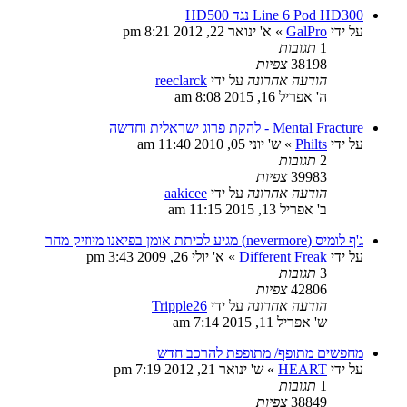
Line 6 Pod HD300 נגד HD500
על ידי
GalPro
»
א' ינואר 22, 2012 8:21 pm
1
תגובות
38198
צפיות
הודעה אחרונה
על ידי
reeclarck
ה' אפריל 16, 2015 8:08 am
Mental Fracture - להקת פרוג ישראלית וחדשה
על ידי
Philts
»
ש' יוני 05, 2010 11:40 am
2
תגובות
39983
צפיות
הודעה אחרונה
על ידי
aakicee
ב' אפריל 13, 2015 11:15 am
ג'ף לומיס (nevermore) מגיע לכיתת אומן בפיאנו מיוזיק מחר
על ידי
Different Freak
»
א' יולי 26, 2009 3:43 pm
3
תגובות
42806
צפיות
הודעה אחרונה
על ידי
Tripple26
ש' אפריל 11, 2015 7:14 am
מחפשים מתופף/ מתופפת להרכב חדש
על ידי
HEART
»
ש' ינואר 21, 2012 7:19 pm
1
תגובות
38849
צפיות