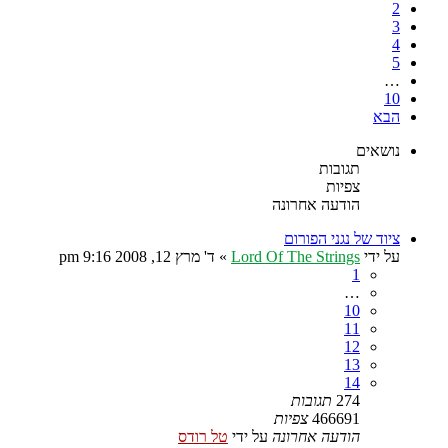
2
3
4
5
…
10
הבא
נושאים
תגובות
צפיות
הודעה אחרונה
ציוד של נגני הפורום
על ידי
Lord Of The Strings
»
ד' מרץ 12, 2008 9:16 pm
1
…
10
11
12
13
14
274
תגובות
466691
צפיות
הודעה אחרונה
על ידי
טל רודס