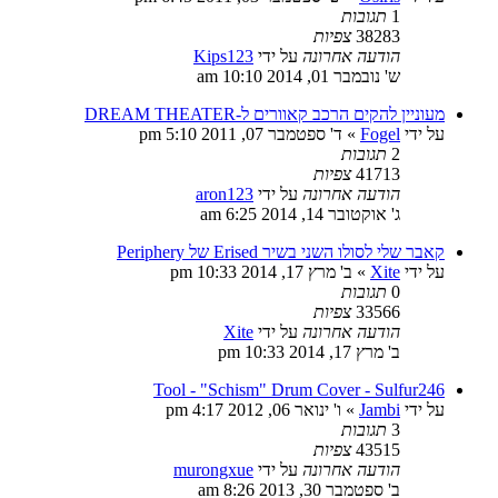
1
תגובות
38283
צפיות
הודעה אחרונה
על ידי
Kips123
ש' נובמבר 01, 2014 10:10 am
מעוניין להקים הרכב קאוורים ל-DREAM THEATER
על ידי
Fogel
»
ד' ספטמבר 07, 2011 5:10 pm
2
תגובות
41713
צפיות
הודעה אחרונה
על ידי
aron123
ג' אוקטובר 14, 2014 6:25 am
קאבר שלי לסולו השני בשיר Erised של Periphery
על ידי
Xite
»
ב' מרץ 17, 2014 10:33 pm
0
תגובות
33566
צפיות
הודעה אחרונה
על ידי
Xite
ב' מרץ 17, 2014 10:33 pm
Tool - "Schism" Drum Cover - Sulfur246
על ידי
Jambi
»
ו' ינואר 06, 2012 4:17 pm
3
תגובות
43515
צפיות
הודעה אחרונה
על ידי
murongxue
ב' ספטמבר 30, 2013 8:26 am