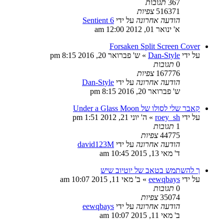
367
תגובות
516371
צפיות
הודעה אחרונה
על ידי
Sentient 6
א' ינואר 01, 2012 12:00 am
Forsaken Split Screen Cover
על ידי
Dan-Style
»
ש' פברואר 20, 2016 8:15 pm
0
תגובות
167776
צפיות
הודעה אחרונה
על ידי
Dan-Style
ש' פברואר 20, 2016 8:15 pm
קאבר שלי לסולו של Under a Glass Moon
על ידי
roey_sh
»
ה' יוני 21, 2012 1:51 pm
1
תגובות
44775
צפיות
הודעה אחרונה
על ידי
david123M
ד' מאי 13, 2015 10:45 am
ך להשתמש בטאב של יוטיוב שיש
על ידי
eewqbays
»
ב' מאי 11, 2015 10:07 am
0
תגובות
35074
צפיות
הודעה אחרונה
על ידי
eewqbays
ב' מאי 11, 2015 10:07 am