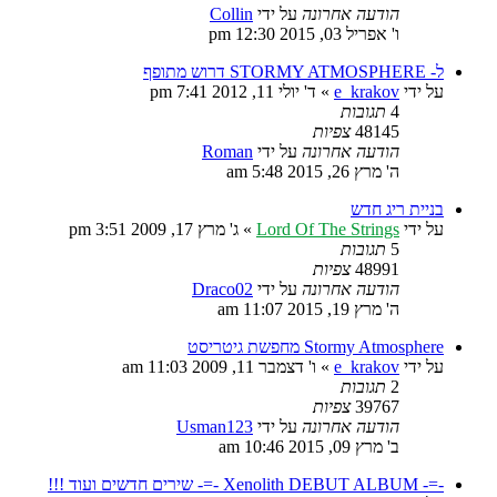
הודעה אחרונה
על ידי
Collin
ו' אפריל 03, 2015 12:30 pm
ל- STORMY ATMOSPHERE דרוש מתופף
על ידי
e_krakov
»
ד' יולי 11, 2012 7:41 pm
4
תגובות
48145
צפיות
הודעה אחרונה
על ידי
Roman
ה' מרץ 26, 2015 5:48 am
בניית ריג חדש
על ידי
Lord Of The Strings
»
ג' מרץ 17, 2009 3:51 pm
5
תגובות
48991
צפיות
הודעה אחרונה
על ידי
Draco02
ה' מרץ 19, 2015 11:07 am
Stormy Atmosphere מחפשת גיטריסט
על ידי
e_krakov
»
ו' דצמבר 11, 2009 11:03 am
2
תגובות
39767
צפיות
הודעה אחרונה
על ידי
Usman123
ב' מרץ 09, 2015 10:46 am
-=- Xenolith DEBUT ALBUM -=- שירים חדשים ועוד !!!