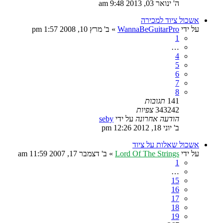
ה' ינואר 03, 2013 9:48 am
אשכול ציוד למכירה
על ידי
WannaBeGuitarPro
»
ב' מרץ 10, 2008 1:57 pm
1
…
4
5
6
7
8
141
תגובות
343242
צפיות
הודעה אחרונה
על ידי
seby
ב' יוני 18, 2012 12:26 pm
אשכול שאלות על ציוד
על ידי
Lord Of The Strings
»
ב' דצמבר 17, 2007 11:59 am
1
…
15
16
17
18
19