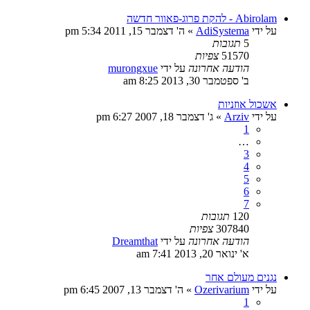
Abirolam - להקת פרוג-פאוור חדשה
על ידי
AdiSystema
»
ה' דצמבר 15, 2011 5:34 pm
5
תגובות
51570
צפיות
הודעה אחרונה
על ידי
murongxue
ב' ספטמבר 30, 2013 8:25 am
אשכול אוזניות
על ידי
Arziv
»
ג' דצמבר 18, 2007 6:27 pm
1
…
3
4
5
6
7
120
תגובות
307840
צפיות
הודעה אחרונה
על ידי
Dreamthat
א' ינואר 20, 2013 7:41 am
נגנים מעולם אחר
על ידי
Ozerivarium
»
ה' דצמבר 13, 2007 6:45 pm
1