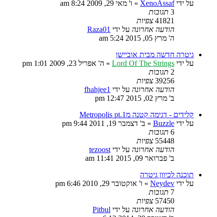
על ידי
XenoAssaf
»
ו' מאי 29, 2009 8:24 am
3
תגובות
41821
צפיות
הודעה אחרונה
על ידי
Raza01
ה' מרץ 05, 2015 5:24 am
גיטרה חדשה מבית אוביישן
על ידי
Lord Of The Strings
»
ה' אפריל 23, 2009 1:01 pm
2
תגובות
39256
צפיות
הודעה אחרונה
על ידי
fhahjee1
ב' מרץ 02, 2015 12:47 pm
קלידים - דגימה קטנה מMetropolis pt.1
על ידי
Buzzle
»
ב' דצמבר 19, 2011 9:44 pm
6
תגובות
55448
צפיות
הודעה אחרונה
על ידי
tezoost
ב' פברואר 09, 2015 11:41 am
תוכנה לכיוון גיטרה
על ידי
Neydev
»
ו' אוקטובר 29, 2010 6:46 pm
7
תגובות
57450
צפיות
הודעה אחרונה
על ידי
Pitbul