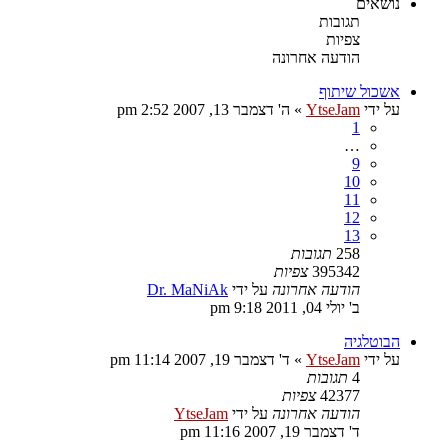
נושאים
תגובות
צפיות
הודעה אחרונה
אשכול שיתוף
על ידי
YtseJam
»
ה' דצמבר 13, 2007 2:52 pm
1
…
9
10
11
12
13
258
תגובות
395342
צפיות
הודעה אחרונה
על ידי
Dr. MaNiAk
ב' יולי 04, 2011 9:18 pm
הבוטלגיה
על ידי
YtseJam
»
ד' דצמבר 19, 2007 11:14 pm
4
תגובות
42377
צפיות
הודעה אחרונה
על ידי
YtseJam
ד' דצמבר 19, 2007 11:16 pm