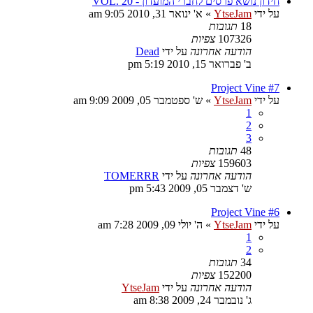
חידון נושא פרסים לחברי המועדון - VOL. 20
על ידי
YtseJam
»
א' ינואר 31, 2010 9:05 am
18
תגובות
107326
צפיות
הודעה אחרונה
על ידי
Dead
ב' פברואר 15, 2010 5:19 pm
Project Vine #7
על ידי
YtseJam
»
ש' ספטמבר 05, 2009 9:09 am
1
2
3
48
תגובות
159603
צפיות
הודעה אחרונה
על ידי
TOMERRR
ש' דצמבר 05, 2009 5:43 pm
Project Vine #6
על ידי
YtseJam
»
ה' יולי 09, 2009 7:28 am
1
2
34
תגובות
152200
צפיות
הודעה אחרונה
על ידי
YtseJam
ג' נובמבר 24, 2009 8:38 am