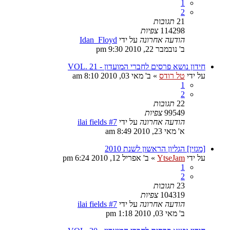
1
2
21
תגובות
114298
צפיות
הודעה אחרונה
על ידי
Idan_Floyd
ב' נובמבר 22, 2010 9:30 pm
חידון נושא פרסים לחברי המועדון - VOL. 21
על ידי
טל רודס
»
ב' מאי 03, 2010 8:10 am
1
2
22
תגובות
99549
צפיות
הודעה אחרונה
על ידי
ilai fields #7
א' מאי 23, 2010 8:49 am
[מגזין] הגליון הראשון לשנת 2010
על ידי
YtseJam
»
ב' אפריל 12, 2010 6:24 pm
1
2
23
תגובות
104319
צפיות
הודעה אחרונה
על ידי
ilai fields #7
ב' מאי 03, 2010 1:18 pm