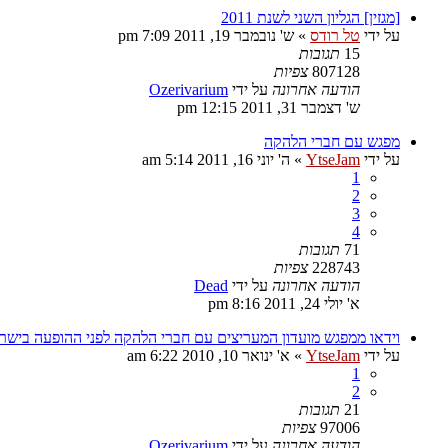
[מגזין] הגליון השני לשנת 2011
על ידי
טל רודס
»
ש' נובמבר 19, 2011 7:09 pm
15
תגובות
807128
צפיות
הודעה אחרונה
על ידי
Ozerivarium
ש' דצמבר 31, 2011 12:15 pm
מפגש עם חברי הלהקה
על ידי
YtseJam
»
ה' יוני 16, 2011 5:14 am
1
2
3
4
71
תגובות
228743
צפיות
הודעה אחרונה
על ידי
Dead
א' יולי 24, 2011 8:16 pm
וידאו ממפגש מועדון המעריצים עם חברי הלהקה לפני ההופעה בישר
על ידי
YtseJam
»
א' ינואר 10, 2010 6:22 am
1
2
21
תגובות
97006
צפיות
הודעה אחרונה
על ידי
Ozerivarium