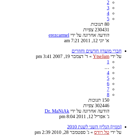
2
3
4
5
80
תגובות
230431
צפיות
הודעה אחרונה
על ידי
erezcarmel
א' יוני 12, 2011 7:21 am
חברי מועדון חדשים וחוזרים
על ידי
YtseJam
»
ד' דצמבר 19, 2007 3:41 pm
1
…
4
5
6
7
8
150
תגובות
302446
צפיות
הודעה אחרונה
על ידי
Dr. MaNiAk
ג' אפריל 12, 2011 8:04 pm
[מגזין] הגליון השני לשנת 2010
על ידי
טל רודס
»
ג' ספטמבר 28, 2010 2:39 pm