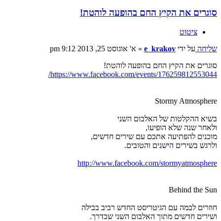
סוגרים את הקיץ החם בהופעה לוהטת!
ציטוט
שליחה
על ידי
e_krakov
»
א' אוגוסט 25, 2013 9:12 pm
סוגרים את הקיץ החם בהופעה לוהטת!
https://www.facebook.com/events/176259812553044/
Stormy Atmosphere
בשיא ההקלטות של האלבום השני
ולאחר שנה שלא הופיעו,
מוכנים להפתיעה אתכם עם שירים חדשים,
ולרגש בשירים הישנים והטובים.
http://www.facebook.com/stormyatmosphere
Behind the Sun
חוזרים לבמה עם הגיטריסט החדש רביב בבילה
ושירים חדשים מתוך האלבום השני שבדרך.