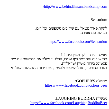
http://www.behindthesun.bandcamp.com/
Sensorium
להקת פאור מטאל עם שילובים סימפונים ומלודים,
בשילוב עם אופרה.
https://www.facebook.com/Semsoriun
מוזיקה ובירה הולך מצוין ביחד!!!
כדי שיהיה עוד יותר כיף ושמח, החלטנו לשלב את ההופעות עם מיני
פסטיבל בירות בוטיק ישראליות.
בערב ההופעה, תוכלו לטעום ולהצטנן עם בירות ממבשלות מעולות:
מבשלת GOPHER'S:
https://www.facebook.com/gophers.beer
מבשלת LAUGHING BUDDHA:
https://www.facebook.com/LaughingBuddhaBeer