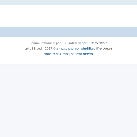
מופעל על ידי
phpBB
® Forum Software © phpBB Limited
מבוסס על
phpBB.co.il - פורומים בעברית
. © 2017 - phpBB.co.il.
מדיניות הפרטיות
|
תנאי שימוש באתר