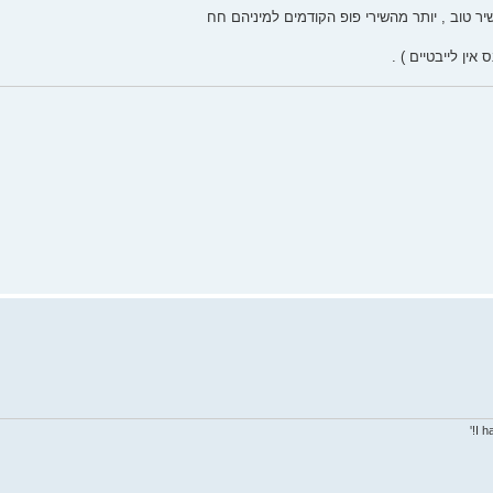
שיר טוב , יותר מהשירי פופ הקודמים למיניהם חח
ין לייבטיים ) .