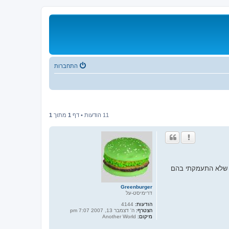
התחברות
11 הודעות • דף
1
מתוך
1
את המלים (אפילו שלא התעמקתי בהם
Greenburger
דרימיסט-על
הודעות:
4144
הצטרף:
ה' דצמבר 13, 2007 7:07 pm
מיקום:
Another World