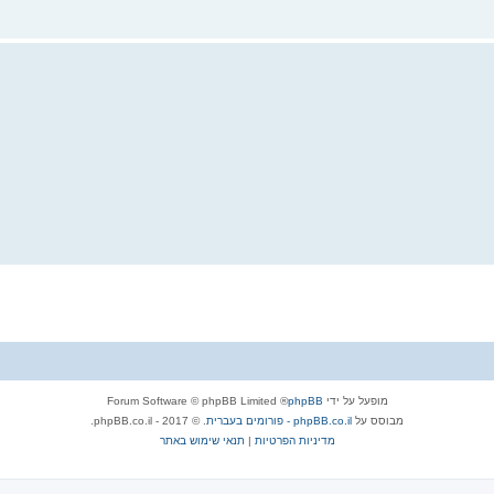
מופעל על ידי
phpBB
® Forum Software © phpBB Limited
מבוסס על
phpBB.co.il - פורומים בעברית
. © 2017 - phpBB.co.il.
מדיניות הפרטיות
|
תנאי שימוש באתר