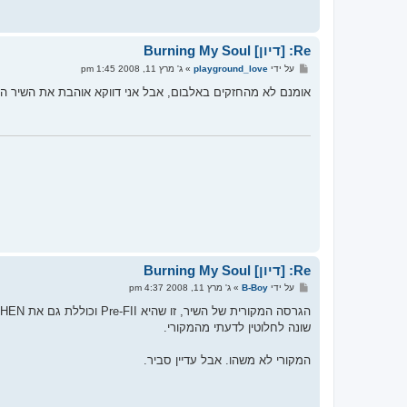
Re: [דיון] Burning My Soul
ש
על ידי
playground_love
»
ג' מרץ 11, 2008 1:45 pm
ל
י
אומנם לא מהחזקים באלבום, אבל אני דווקא אוהבת את השיר הז
ח
ה
Re: [דיון] Burning My Soul
ש
על ידי
B-Boy
»
ג' מרץ 11, 2008 4:37 pm
ל
י
ח
שונה לחלוטין לדעתי מהמקורי.
ה
המקורי לא משהו. אבל עדיין סביר.