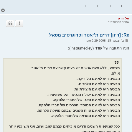
. .- - + -- -.-- + .- ... ... + .- -. -.. + -... .- .-.. .-.. ...
ח
ז
ר
טל רודס
שגריר הפרוגרסיב
ה
ל
מ
Re: [דיון] דרים ת'יאטר ופרוגרסיב מטאל
ע
ל
ש
ב' דצמבר 15, 2008 6:29 pm
ה
ל
י
הנה התגובה של עודד (Instrumedley):
ח
ה
תשמעו, ללא מעט אנשים יש בעיה קשה עם דרים ת'יאטר.
אולם,
הבעיה היא לא עם הליריקה.
הבעיה היא לא עם הלחנים.
הבעיה היא לא עם היצירתיות.
הבעיה היא לא עם יכולת הנגינה והקומפוזיציה.
הבעיה היא לא עם האגו של החברי הלהקה.
הבעיה היא לא עם המוסר והערכים של חברי הלהקה.
הבעיה היא לא עם טווח השנים שבהם פועלת הלהקה.
הבעיה היא לא עם המראה של חברי הלהקה.
ככל שנוקפות השנים ודרים מוכיחים עצמם שוב ושוב, אני משוכנע יותר
ויותר שהבעיה היא קנאה.