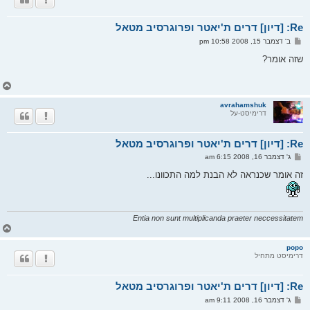
ל
מ
Re: [דיון] דרים ת'יאטר ופרוגרסיב מטאל
ע
ל
ש
ב' דצמבר 15, 2008 10:58 pm
ה
ל
י
שזה אומר?
ח
ה
ח
ז
ר
avrahamshuk
דרימיסט-על
ה
ל
מ
Re: [דיון] דרים ת'יאטר ופרוגרסיב מטאל
ע
ל
ש
ג' דצמבר 16, 2008 6:15 am
ה
ל
י
זה אומר שכנראה לא הבנת למה התכוונו...
ח
ה
Entia non sunt multiplicanda praeter neccessitatem
ח
ז
ר
popo
דרימיסט מתחיל
ה
ל
מ
Re: [דיון] דרים ת'יאטר ופרוגרסיב מטאל
ע
ל
ש
ג' דצמבר 16, 2008 9:11 am
ה
ל